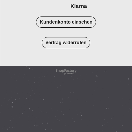
Klarna
Kundenkonto einsehen
Vertrag widerrufen
WebShop erstellt mit
ShopFactory Shop
Software.