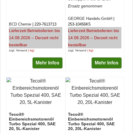
Ersatz genommen
GEORGE Handels-GmbH
BCD Chemie
220-7613713
253-10456K5
Lieferzeit:
Betriebsferien bis
Lieferzeit:
Betriebsferien bis
14.08.2026 – Derzeit nicht
14.08.2026 – Derzeit nicht
bestellbar
bestellbar
zzgl. Versand
kg
zzgl. Versand
kg
Mehr Infos
Mehr Infos
Tecoil®
Tecoil®
Einbereichsmotorenöl
Einbereichsmotorenöl
Turbo Spezial 400, SAE
Turbo Spezial 400, SAE
20, 5L-Kanister
20, 20L-Kanister