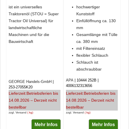
ist ein universelles
hochwertiger
Traktorenöl (STOU = Super
Kunststoff
Tractor Oil Universal) für
Einfüllöffnung ca. 130
landwirtschaftliche
mm
Maschinen und für die
Gesamtlänge mit Tülle
Bauwirtschaft
ca. 380 mm
mit Filtereinsatz
flexibler Schlauch
Schlauch ist
abschraubbar
APA
10444 252B
GEORGE Handels-GmbH
4006132313656
253-27055K20
Lieferzeit:
Betriebsferien bis
Lieferzeit:
Betriebsferien bis
14.08.2026 – Derzeit nicht
14.08.2026 – Derzeit nicht
bestellbar
bestellbar
zzgl. Versand
kg
zzgl. Versand
kg
Mehr Infos
Mehr Infos