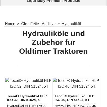
Liqui Moly Premium Produkte
Für jeden Zweck das Richtige Additiv für Ihren Traktor
Home
>
Öle - Fette - Additive
>
Hydrauliköl
Hydrauliköle und
Zubehör für
Oldtimer Traktoren
Tecoil® Hydrauliköl HLP
Tecoil® Hydrauliköl HLP
ISO 32, DIN 51524, 5 l
ISO 46, DIN 51524, 5 l
Hydrauliköl HLP ISO VG32
Hydrauliköl HLP ISO VG 46