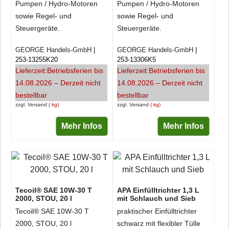
Pumpen / Hydro-Motoren
Pumpen / Hydro-Motoren
sowie Regel- und
sowie Regel- und
Steuergeräte.
Steuergeräte.
GEORGE Handels-GmbH
GEORGE Handels-GmbH
253-13255K20
253-13306K5
Lieferzeit:
Betriebsferien bis
Lieferzeit:
Betriebsferien bis
14.08.2026 – Derzeit nicht
14.08.2026 – Derzeit nicht
bestellbar
bestellbar
zzgl. Versand
kg
zzgl. Versand
kg
Mehr Infos
Mehr Infos
Tecoil® SAE 10W-30 T
APA Einfülltrichter 1,3 L
2000, STOU, 20 l
mit Schlauch und Sieb
Tecoil® SAE 10W-30 T
praktischer Einfülltrichter
2000, STOU, 20 l
schwarz mit flexibler Tülle