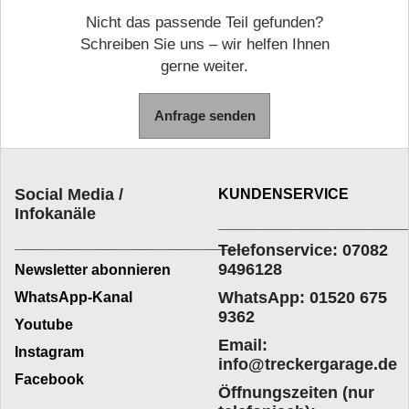
Nicht das passende Teil gefunden?
Schreiben Sie uns – wir helfen Ihnen
gerne weiter.
Anfrage senden
Social Media /
KUNDENSERVICE
Infokanäle
____________________
_________________________
Telefonservice: 07082
9496128
Newsletter abonnieren
WhatsApp: 01520 675
WhatsApp-Kanal
9362
Youtube
Email:
Instagram
info@treckergarage.de
Facebook
Öffnungszeiten (nur