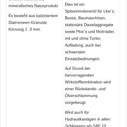
Dies ist ein
mineralisches Naturprodukt.
Spitzenmotorenöl für Lkw´s,
Es besteht aus kalziniertem
Busse, Baumaschinen,
Diatromeen-Granulat.
stationäre Dieselaggregate
Körnung 1 -3 mm.
sowie Pkw´s und Motrräder,
mit und ohne Turbo-
Aufladung, auch bei
schwersten
Einsatzbedinungen.
Auf Grund der
hervorragenden
Wirkstoffkombination wird
einer Rückstands- und
Ölverschlammung
vorgebeugt.
Wird auch für
Hydraulikanlagen in alten
Schleppern als SAE 10