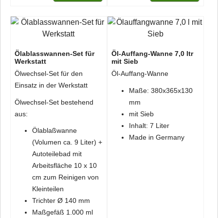
Ölablasswannen-Set für
Öl-Auffang-Wanne 7,0 ltr
Werkstatt
mit Sieb
Ölwechsel-Set für den
Öl-Auffang-Wanne
Einsatz in der Werkstatt
Maße: 380x365x130
Ölwechsel-Set bestehend
mm
aus:
mit Sieb
Inhalt: 7 Liter
Ölablaßwanne
Made in Germany
(Volumen ca. 9 Liter) +
Autoteilebad mit
Arbeitsfläche 10 x 10
cm zum Reinigen von
Kleinteilen
Trichter Ø 140 mm
Maßgefäß 1.000 ml