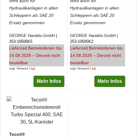
Wird auch für
Wird auch für
Hydraulikanlagen in alten
Hydraulikanlagen in alten
Schleppern als SAE 20
Schleppern als SAE 20
Ersatz genommen
Ersatz genommen
GEORGE Handels-GmbH
GEORGE Handels-GmbH
253-10506K5
253-10505K2
Lieferzeit:
Betriebsferien bis
Lieferzeit:
Betriebsferien bis
14.08.2026 – Derzeit nicht
14.08.2026 – Derzeit nicht
bestellbar
bestellbar
zzgl. Versand
kg
zzgl. Versand
kg
Mehr Infos
Mehr Infos
Tecoil®