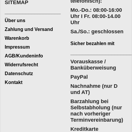
telefonisch):
SITEMAP
Mo.-Do.: 08:00-16:00
___________________
Uhr I Fr. 08:00-14.00
Über uns
Uhr
Zahlung und Versand
Sa./So.: geschlossen
Warenkorb
Sicher bezahlen mit
Impressum
____________________
AGB/Kundeninfo
Vorauskasse /
Widerrufsrecht
Banküberweisung
Datenschutz
PayPal
Kontakt
Nachnahme (nur D
und AT)
Barzahlung bei
Selbstabholung (nur
nach vorheriger
Terminvereinbarung)
Kreditkarte