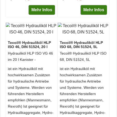
Mehr Infos
Mehr Infos
Tecoil® Hydrauliköl HLP
Tecoil® Hydrauliköl HLP
ISO 46, DIN 51524, 20 l
ISO 68, DIN 51524, 5L
Hydrauliköl HLP ISO VG 46
Tecoil® Hydrauliköl HLP ISO
im 20 l Kanister -
68, DIN 51524, 5L
ist ein Hydrauliköl mit
ist ein Hydrauliköl mit
hochwirksamen Zusätzen
hochwirksamen Zusätzen
für hydraulische Antriebe
für hydraulische Antriebe
und Systeme. Werden von
und Systeme. Werden von
führenden Herstellern
führenden Herstellern
empfohlen (Mannesmann,
empfohlen (Mannesmann,
Rexroth) Ist geeignet für
Rexroth) Ist geeignet für
Hydraulikaggregate, Hydro-
Hydraulikaggregate, Hydro-