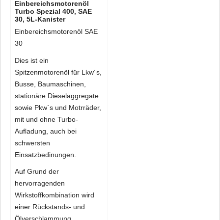
Einbereichsmotorenöl
Turbo Spezial 400, SAE
30, 5L-Kanister
Einbereichsmotorenöl SAE
30
Dies ist ein
Spitzenmotorenöl für Lkw´s,
Busse, Baumaschinen,
stationäre Dieselaggregate
sowie Pkw´s und Motrräder,
mit und ohne Turbo-
Aufladung, auch bei
schwersten
Einsatzbedinungen.
Auf Grund der
hervorragenden
Wirkstoffkombination wird
einer Rückstands- und
Ölverschlammung