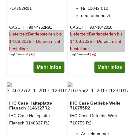
714752R91
Nr. 11042 010
neu, unbenutzt
CASE IH
907-4752R91
CASE IH
907-1042010
Lieferzeit:
Betriebsferien bis
Lieferzeit:
Betriebsferien bis
14.08.2026 – Derzeit nicht
14.08.2026 – Derzeit nicht
bestellbar
bestellbar
zzgl. Versand
kg
zzgl. Versand
kg
Mehr Infos
Mehr Infos
IHC Case Halteplatte
IHC Case Getriebe Welle
Flansch 3146327R2
716755R2
IHC Case Halteplatte
IHC Case Getriebe Welle
Flansch 3146327 R2
716755 R2
Artikelnummer