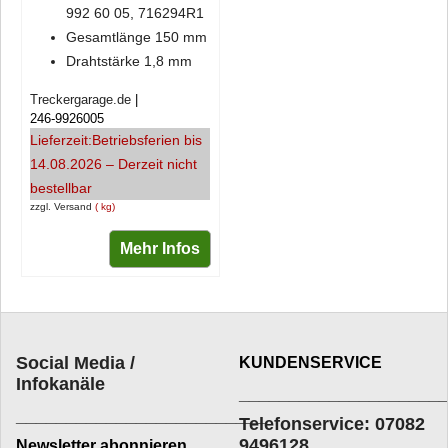
992 60 05, 716294R1
Gesamtlänge 150 mm
Drahtstärke 1,8 mm
Treckergarage.de
246-9926005
Lieferzeit:
Betriebsferien bis
14.08.2026 – Derzeit nicht
bestellbar
zzgl. Versand
kg
Mehr Infos
Social Media /
KUNDENSERVICE
Infokanäle
____________________
_________________________
Telefonservice: 07082
9496128
Newsletter abonnieren