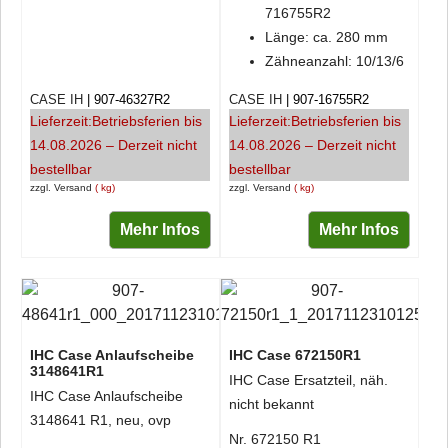
716755R2
Länge: ca. 280 mm
Zähneanzahl: 10/13/6
CASE IH
907-46327R2
CASE IH
907-16755R2
Lieferzeit:
Betriebsferien bis
Lieferzeit:
Betriebsferien bis
14.08.2026 – Derzeit nicht
14.08.2026 – Derzeit nicht
bestellbar
bestellbar
zzgl. Versand
kg
zzgl. Versand
kg
Mehr Infos
Mehr Infos
IHC Case Anlaufscheibe
IHC Case 672150R1
3148641R1
IHC Case Ersatzteil, näh.
IHC Case Anlaufscheibe
nicht bekannt
3148641 R1, neu, ovp
Nr. 672150 R1