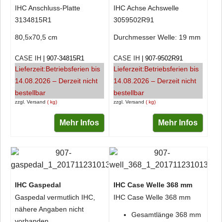
IHC Anschluss-Platte
IHC Achse Achswelle
3134815R1
3059502R91
80,5x70,5 cm
Durchmesser Welle: 19 mm
CASE IH
907-34815R1
CASE IH
907-9502R91
Lieferzeit:
Betriebsferien bis
Lieferzeit:
Betriebsferien bis
14.08.2026 – Derzeit nicht
14.08.2026 – Derzeit nicht
bestellbar
bestellbar
zzgl. Versand
kg
zzgl. Versand
kg
Mehr Infos
Mehr Infos
IHC Gaspedal
IHC Case Welle 368 mm
Gaspedal vermutlich IHC,
IHC Case Welle 368 mm
nähere Angaben nicht
Gesamtlänge 368 mm
vorhanden.