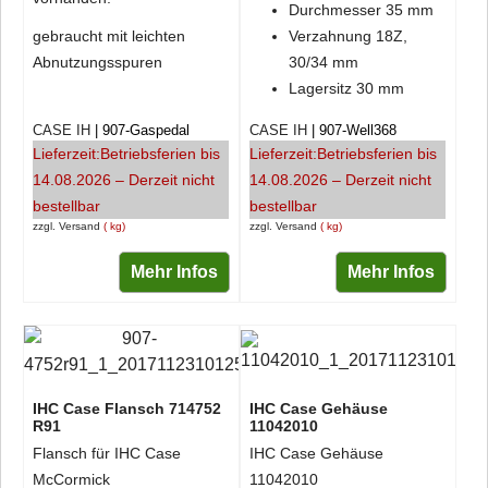
Durchmesser 35 mm
gebraucht mit leichten
Verzahnung 18Z,
Abnutzungsspuren
30/34 mm
Lagersitz 30 mm
CASE IH
907-Gaspedal
CASE IH
907-Well368
Lieferzeit:
Betriebsferien bis
Lieferzeit:
Betriebsferien bis
14.08.2026 – Derzeit nicht
14.08.2026 – Derzeit nicht
bestellbar
bestellbar
zzgl. Versand
kg
zzgl. Versand
kg
Mehr Infos
Mehr Infos
IHC Case Flansch 714752
IHC Case Gehäuse
R91
11042010
Flansch für IHC Case
IHC Case Gehäuse
McCormick
11042010