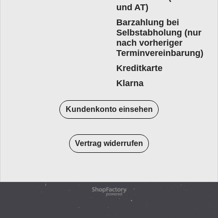
und AT)
Barzahlung bei
Selbstabholung (nur
nach vorheriger
Terminvereinbarung)
Kreditkarte
Klarna
Kundenkonto einsehen
Vertrag widerrufen
WebShop erstellt mit
ShopFactory Shop
Software.