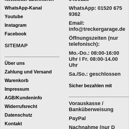
WhatsApp: 01520 675
WhatsApp-Kanal
9362
Youtube
Email:
Instagram
info@treckergarage.de
Facebook
Öffnungszeiten (nur
telefonisch):
SITEMAP
Mo.-Do.: 08:00-16:00
___________________
Uhr I Fr. 08:00-14.00
Über uns
Uhr
Zahlung und Versand
Sa./So.: geschlossen
Warenkorb
Sicher bezahlen mit
Impressum
____________________
AGB/Kundeninfo
Vorauskasse /
Widerrufsrecht
Banküberweisung
Datenschutz
PayPal
Kontakt
Nachnahme (nur D