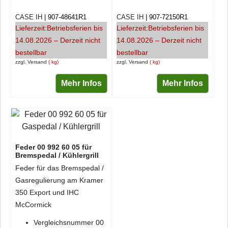
CASE IH
907-48641R1
CASE IH
907-72150R1
Lieferzeit:
Betriebsferien bis
Lieferzeit:
Betriebsferien bis
14.08.2026 – Derzeit nicht
14.08.2026 – Derzeit nicht
bestellbar
bestellbar
zzgl. Versand
kg
zzgl. Versand
kg
Mehr Infos
Mehr Infos
Feder 00 992 60 05 für
Bremspedal / Kühlergrill
Feder für das Bremspedal /
Gasregulierung am Kramer
350 Export und IHC
McCormick
Vergleichsnummer 00