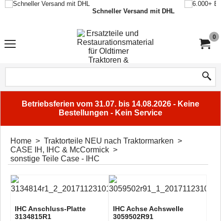
Schneller Versand mit DHL
0
Betriebsferien vom 31.07. bis 14.08.2026 - Keine
Bestellungen - Kein Service
Home
>
Traktorteile NEU nach Traktormarken
>
CASE IH, IHC & McCormick
>
sonstige Teile Case - IHC
IHC Anschluss-Platte
IHC Achse Achswelle
3134815R1
3059502R91