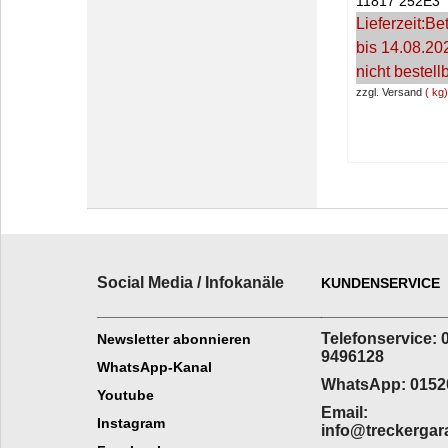
11817 252E3
Lieferzeit:
Bet
bis 14.08.20
nicht bestell
zzgl. Versand
kg
Social Media / Infokanäle
KUNDENSERVICE
_________________________
______________
Telefonservice: 
Newsletter abonnieren
9496128
WhatsApp-Kanal
WhatsApp: 0152
Youtube
Email:
Instagram
info@treckergar