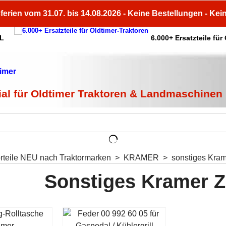
ferien vom 31.07. bis 14.08.2026 - Keine Bestellungen - Kei
HL
6.000+ Ersatzteile für
ial für Oldtimer Traktoren & Landmaschinen
orteile NEU nach Traktormarken
>
KRAMER
>
sonstiges Kra
Sonstiges Kramer 