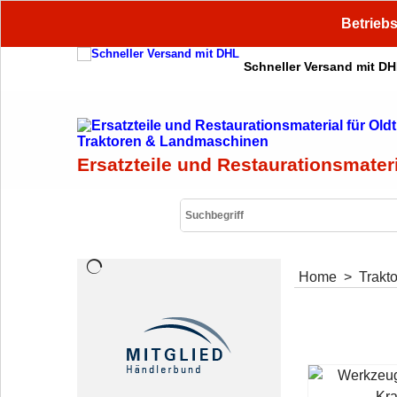
Betriebs
Schneller Versand mit D
Ersatzteile und Restaurationsmater
Home
>
Trakt