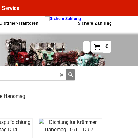
n Service
 Oldtimer-Traktoren
Sichere Zahlung
0
ge Hanomag