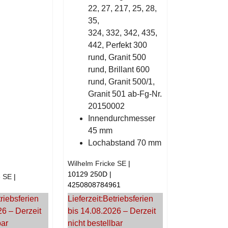
22, 27, 217, 25, 28,
35,
324, 332, 342, 435,
442, Perfekt 300
rund, Granit 500
rund, Brillant 600
rund, Granit 500/1,
Granit 501 ab-Fg-Nr.
20150002
Innendurchmesser
45 mm
Lochabstand 70 mm
Wilhelm Fricke SE
10129 250D
e SE
4250808784961
riebsferien
Lieferzeit:
Betriebsferien
26 – Derzeit
bis 14.08.2026 – Derzeit
bar
nicht bestellbar