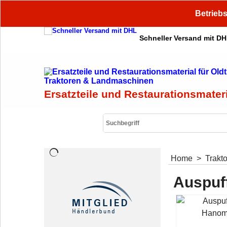
Betriebs
Schneller Versand mit D
Ersatzteile und Restaurationsmater
Home
>
Trakt
Auspuf