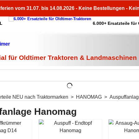
ferien vom 31.07. bis 14.08.2026 - Keine Bestellungen - Kei
HL
6.000+ Ersatzteile für
ial für Oldtimer Traktoren & Landmaschinen
orteile NEU nach Traktormarken
>
HANOMAG
>
Auspuffanla
fanlage Hanomag