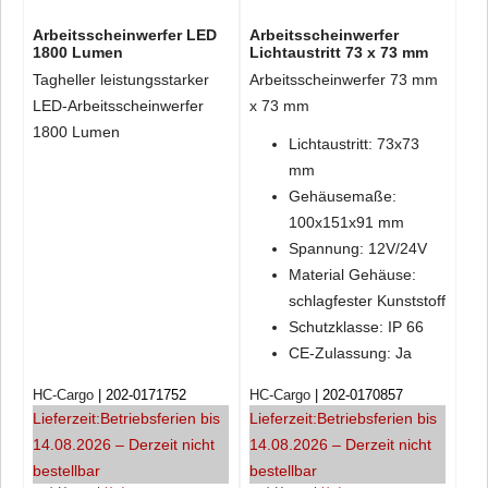
Arbeitsscheinwerfer LED
Arbeitsscheinwerfer
1800 Lumen
Lichtaustritt 73 x 73 mm
Tagheller leistungsstarker
Arbeitsscheinwerfer 73 mm
LED-Arbeitsscheinwerfer
x 73 mm
1800 Lumen
Lichtaustritt: 73x73
mm
Gehäusemaße:
100x151x91 mm
Spannung: 12V/24V
Material Gehäuse:
schlagfester Kunststoff
Schutzklasse: IP 66
CE-Zulassung: Ja
HC-Cargo
202-0171752
HC-Cargo
202-0170857
Lieferzeit:
Betriebsferien bis
Lieferzeit:
Betriebsferien bis
14.08.2026 – Derzeit nicht
14.08.2026 – Derzeit nicht
bestellbar
bestellbar