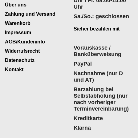
Uhr I Fr. 08:00-14.00
Über uns
Uhr
Zahlung und Versand
Sa./So.: geschlossen
Warenkorb
Sicher bezahlen mit
Impressum
____________________
AGB/Kundeninfo
Vorauskasse /
Widerrufsrecht
Banküberweisung
Datenschutz
PayPal
Kontakt
Nachnahme (nur D
und AT)
Barzahlung bei
Selbstabholung (nur
nach vorheriger
Terminvereinbarung)
Kreditkarte
Klarna