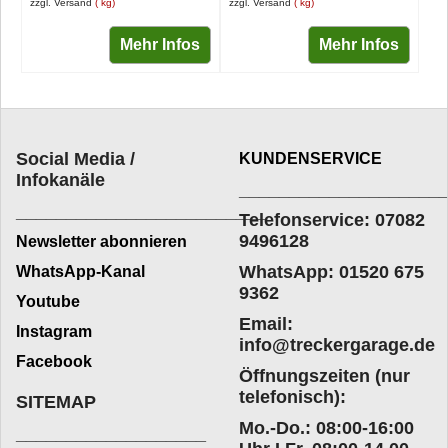
zzgl. Versand
kg
zzgl. Versand
kg
Mehr Infos
Mehr Infos
Social Media /
KUNDENSERVICE
Infokanäle
____________________
_________________________
Telefonservice: 07082
9496128
Newsletter abonnieren
WhatsApp: 01520 675
WhatsApp-Kanal
9362
Youtube
Email:
Instagram
info@treckergarage.de
Facebook
Öffnungszeiten (nur
telefonisch):
SITEMAP
Mo.-Do.: 08:00-16:00
___________________