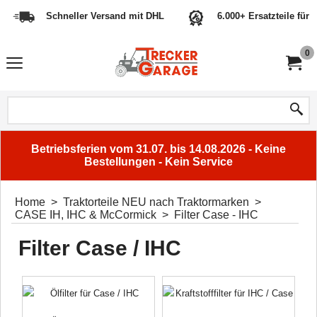
Schneller Versand mit DHL
6.000+ Ersatzteile für 
0
Betriebsferien vom 31.07. bis 14.08.2026 - Keine
Bestellungen - Kein Service
Home
>
Traktorteile NEU nach Traktormarken
>
CASE IH, IHC & McCormick
>
Filter Case - IHC
Filter Case / IHC