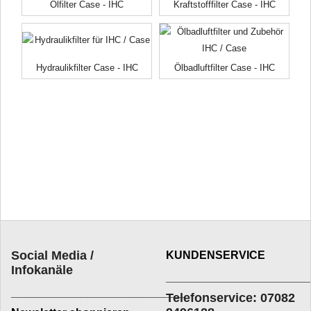
Ölfilter Case - IHC
Kraftstofffilter Case - IHC
Hydraulikfilter Case - IHC
Ölbadluftfilter Case - IHC
Social Media /
KUNDENSERVICE
Infokanäle
____________________
_________________________
Telefonservice: 07082