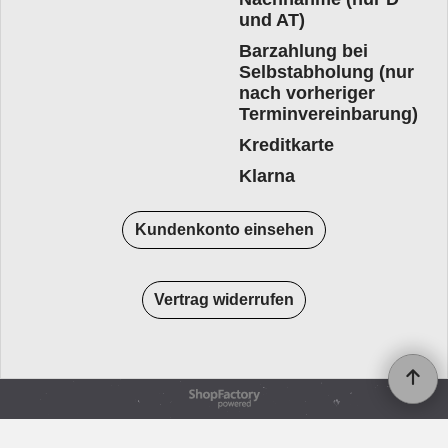
und AT)
Barzahlung bei
Selbstabholung (nur
nach vorheriger
Terminvereinbarung)
Kreditkarte
Klarna
Kundenkonto einsehen
Vertrag widerrufen
WebShop erstellt mit
ShopFactory Shop
Software.