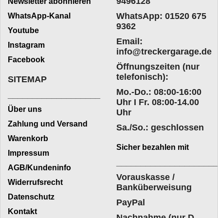
9496128
Newsletter abonnieren
WhatsApp: 01520 675
WhatsApp-Kanal
9362
Youtube
Email:
Instagram
info@treckergarage.de
Facebook
Öffnungszeiten (nur
telefonisch):
SITEMAP
Mo.-Do.: 08:00-16:00
___________________
Uhr I Fr. 08:00-14.00
Über uns
Uhr
Zahlung und Versand
Sa./So.: geschlossen
Warenkorb
Sicher bezahlen mit
Impressum
____________________
AGB/Kundeninfo
Vorauskasse /
Widerrufsrecht
Banküberweisung
Datenschutz
PayPal
Kontakt
Nachnahme (nur D