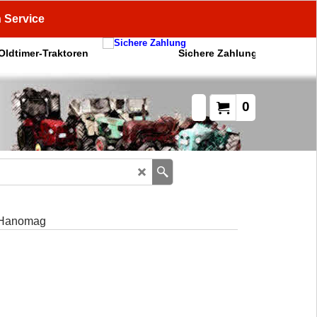
n Service
 Oldtimer-Traktoren
Sichere Zahlung
0
 Hanomag