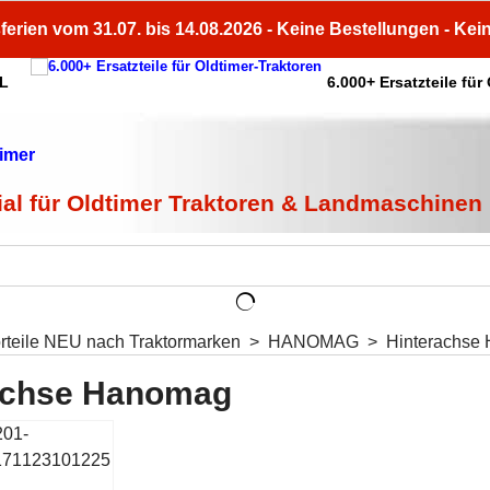
ferien vom 31.07. bis 14.08.2026 - Keine Bestellungen - Kei
HL
6.000+ Ersatzteile für
ial für Oldtimer Traktoren & Landmaschinen
orteile NEU nach Traktormarken
>
HANOMAG
>
Hinterachse
achse Hanomag