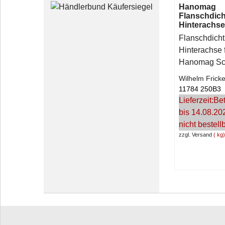
Hanomag
Flanschdic
Hinterachse
Flanschdich
Hinterachse 
Hanomag Sc
Wilhelm Frick
11784 250B3
Lieferzeit:
Bet
bis 14.08.20
nicht bestell
zzgl. Versand
kg