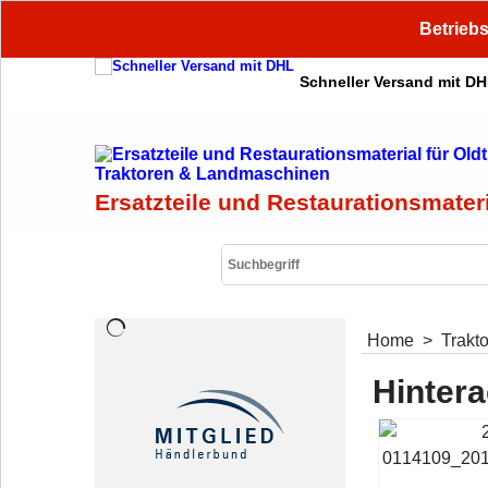
Betriebs
Schneller Versand mit D
Ersatzteile und Restaurationsmater
Home
>
Trakt
Hinter