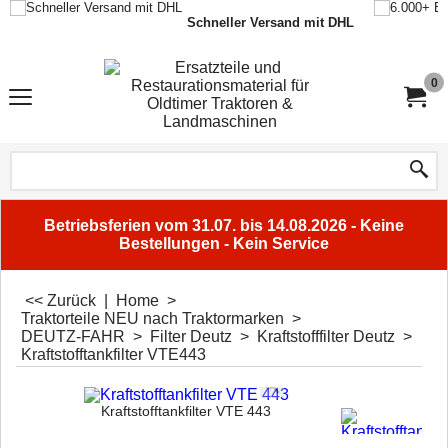
Schneller Versand mit DHL
0
Betriebsferien vom 31.07. bis 14.08.2026 - Keine
Bestellungen - Kein Service
<< Zurück
|
Home
>
Traktorteile NEU nach Traktormarken
>
DEUTZ-FAHR
>
Filter Deutz
>
Kraftstofffilter Deutz
>
Kraftstofftankfilter VTE443
Kraftstofftankfilter VTE 443