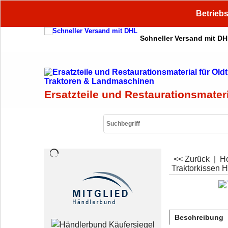
Betriebs
Schneller Versand mit D
Ersatzteile und Restaurationsmater
<< Zurück
|
H
Traktorkissen 
Beschreibung