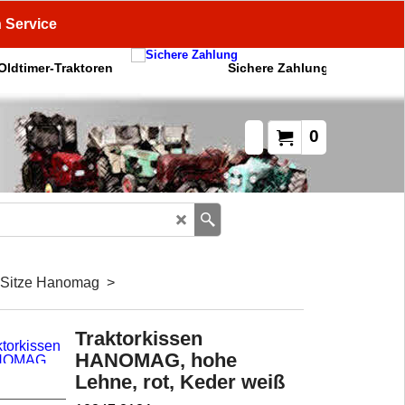
n Service
 Oldtimer-Traktoren
Sichere Zahlung
0
Sitze Hanomag
>
Traktorkissen
HANOMAG, hohe
Lehne, rot, Keder weiß