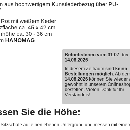
en aus hochwertigem Kunstlederbezug über PU-
f
 Rot mit weißem Keder
tzfläche ca. 45 x 42 cm
höhe ca. 30 - 36 cm
em
HANOMAG
Betriebsferien vom 31.07. bis
14.08.2026
In diesem Zeitraum sind
keine
Bestellungen möglich
. Ab de
14.08.2026
können Sie wieder 
gewohnt in unserem Onlinesho
bestellen. Vielen Dank für Ihr
Verständnis!
sen Sie die Höhe:
e Sitzschale auf einen ebenen Untergrund und messen mit eine