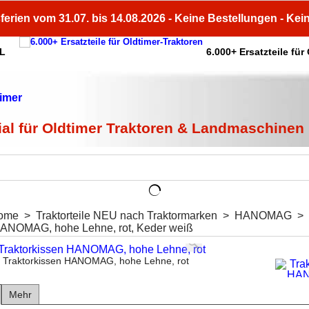
ferien vom 31.07. bis 14.08.2026 - Keine Bestellungen - Kei
HL
6.000+ Ersatzteile für
ial für Oldtimer Traktoren & Landmaschinen
ome
>
Traktorteile NEU nach Traktormarken
>
HANOMAG
>
HANOMAG, hohe Lehne, rot, Keder weiß
Traktorkissen HANOMAG, hohe Lehne, rot
Mehr