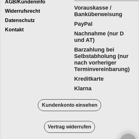
AGB/Kundeninfo
Vorauskasse /
Widerrufsrecht
Banküberweisung
Datenschutz
PayPal
Kontakt
Nachnahme (nur D
und AT)
Barzahlung bei
Selbstabholung (nur
nach vorheriger
Terminvereinbarung)
Kreditkarte
Klarna
Kundenkonto einsehen
Vertrag widerrufen