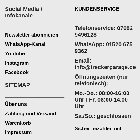
Social Media /
KUNDENSERVICE
Infokanäle
____________________
_________________________
Telefonservice: 07082
9496128
Newsletter abonnieren
WhatsApp: 01520 675
WhatsApp-Kanal
9362
Youtube
Email:
Instagram
info@treckergarage.de
Facebook
Öffnungszeiten (nur
telefonisch):
SITEMAP
Mo.-Do.: 08:00-16:00
___________________
Uhr I Fr. 08:00-14.00
Über uns
Uhr
Zahlung und Versand
Sa./So.: geschlossen
Warenkorb
Sicher bezahlen mit
Impressum
____________________