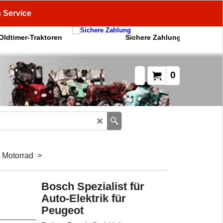
n Service
 Oldtimer-Traktoren
Sichere Zahlung
0
, Motorrad
>
Bosch Spezialist für
Auto-Elektrik für
Peugeot