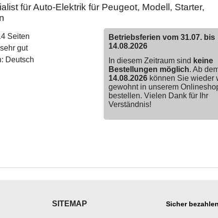
list für Auto-Elektrik für Peugeot, Modell, Starter,
n
14 Seiten
Betriebsferien vom 31.07. bis
14.08.2026
sehr gut
: Deutsch
In diesem Zeitraum sind
keine
Bestellungen möglich
. Ab de
14.08.2026
können Sie wieder 
gewohnt in unserem Onlinesho
bestellen. Vielen Dank für Ihr
Verständnis!
SITEMAP
Sicher bezahlen
___________
___________________
___________