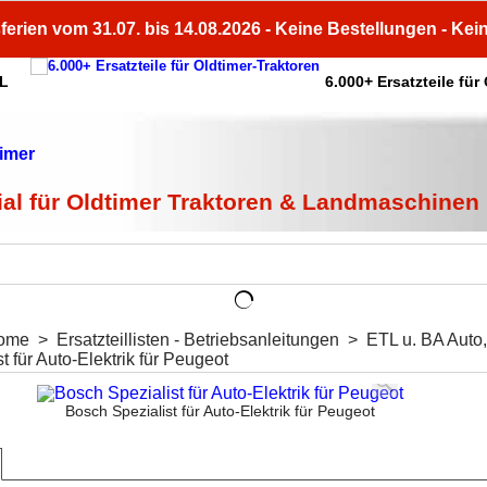
ferien vom 31.07. bis 14.08.2026 - Keine Bestellungen - Kei
HL
6.000+ Ersatzteile für
ial für Oldtimer Traktoren & Landmaschinen
ome
>
Ersatzteillisten - Betriebsanleitungen
>
ETL u. BA Auto
t für Auto-Elektrik für Peugeot
Bosch Spezialist für Auto-Elektrik für Peugeot