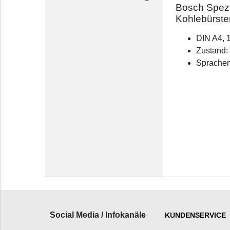
Bosch Spezia
Kohlebürste
DIN A4, 
Zustand: 
Sprachen
Social Media / Infokanäle
KUNDENSERVICE
_________________________
______________