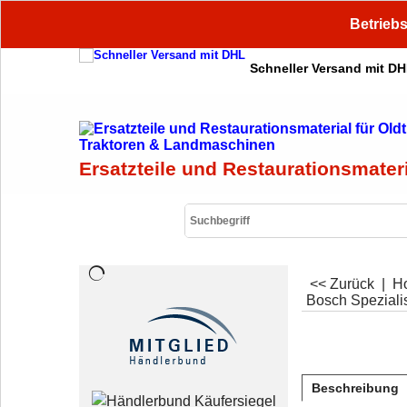
Betriebs
Schneller Versand mit D
Ersatzteile und Restaurationsmater
<< Zurück
|
H
Bosch Spezialis
Beschreibung