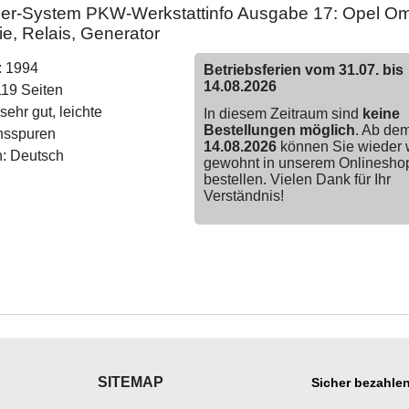
ner-System PKW-Werkstattinfo Ausgabe 17: Opel O
ie, Relais, Generator
: 1994
Betriebsferien vom 31.07. bis
14.08.2026
119 Seiten
sehr gut, leichte
In diesem Zeitraum sind
keine
Bestellungen möglich
. Ab de
hsspuren
14.08.2026
können Sie wieder 
: Deutsch
gewohnt in unserem Onlinesho
bestellen. Vielen Dank für Ihr
Verständnis!
SITEMAP
Sicher bezahlen
___________
___________________
___________