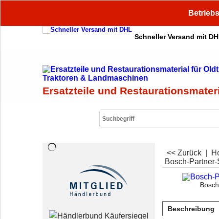
Betriebs
Schneller Versand mit D
Ersatzteile und Restaurationsmater
<< Zurück
|
H
Bosch-Partner
Bosch
Beschreibung