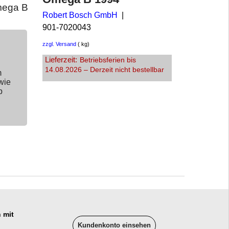
mega B
Robert Bosch GmbH
901-7020043
zzgl. Versand
kg
Lieferzeit:
Betriebsferien bis
14.08.2026 – Derzeit nicht bestellbar
m
wie
p
 mit
Kundenkonto einsehen
______________