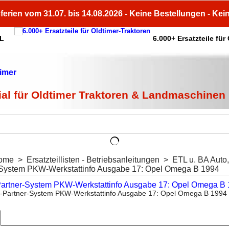
ferien vom 31.07. bis 14.08.2026 - Keine Bestellungen - Kei
HL
6.000+ Ersatzteile für
ial für Oldtimer Traktoren & Landmaschinen
ome
>
Ersatzteillisten - Betriebsanleitungen
>
ETL u. BA Auto
-System PKW-Werkstattinfo Ausgabe 17: Opel Omega B 1994
-Partner-System PKW-Werkstattinfo Ausgabe 17: Opel Omega B 1994