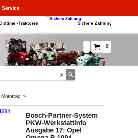
n Service
 Oldtimer-Traktoren
Sichere Zahlung
0
, Motorrad
>
Bosch-Partner-System
PKW-Werkstattinfo
Ausgabe 17: Opel
Omega B 1994