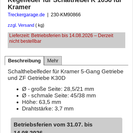
Kramer
Treckergarage.de
230-KM90866
zzgl. Versand
kg
Lieferzeit:
Betriebsferien bis 14.08.2026 – Derzeit
nicht bestellbar
Beschreibung
Mehr
Schalthebelfeder für Kramer 5-Gang Getriebe
und ZF Getriebe K30D
Ø - große Seite: 28,5/21 mm
Ø - schmale Seite: 45/38 mm
Höhe: 63,5 mm
Drahtstärke: 3,7 mm
Betriebsferien vom 31.07. bis
14.08.2026