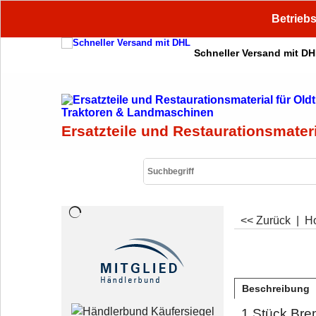
Betriebs
Schneller Versand mit D
Ersatzteile und Restaurationsmater
<< Zurück
|
H
Beschreibung
1 Stück Br