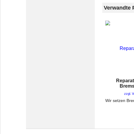
Verwandte 
Reparat
Brem
zzgl. 