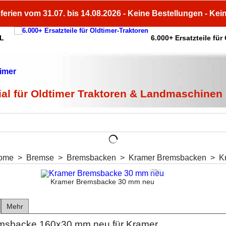
ferien vom 31.07. bis 14.08.2026 - Keine Bestellungen - Kei
HL
6.000+ Ersatzteile für
ial für Oldtimer Traktoren & Landmaschinen
ome
>
Bremse
>
Bremsbacken
>
Kramer Bremsbacken
>
K
Kramer Bremsbacke 30 mm neu
Mehr
emsbacke 160x30 mm neu für Kramer