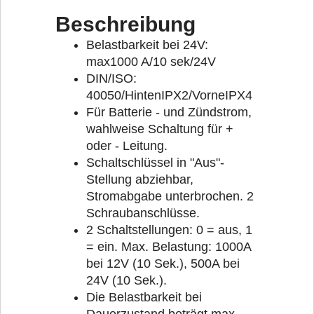
Beschreibung
Belastbarkeit bei 24V:
max1000 A/10 sek/24V
DIN/ISO:
40050/HintenIPX2/VorneIPX4
Für Batterie - und Zündstrom,
wahlweise Schaltung für +
oder - Leitung.
Schaltschlüssel in "Aus"-
Stellung abziehbar,
Stromabgabe unterbrochen. 2
Schraubanschlüsse.
2 Schaltstellungen: 0 = aus, 1
= ein. Max. Belastung: 1000A
bei 12V (10 Sek.), 500A bei
24V (10 Sek.).
Die Belastbarkeit bei
Dauerzustand beträgt max.