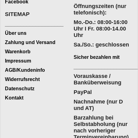
Facebook
Öffnungszeiten (nur
telefonisch):
SITEMAP
Mo.-Do.: 08:00-16:00
___________________
Uhr I Fr. 08:00-14.00
Über uns
Uhr
Zahlung und Versand
Sa./So.: geschlossen
Warenkorb
Sicher bezahlen mit
Impressum
____________________
AGB/Kundeninfo
Vorauskasse /
Widerrufsrecht
Banküberweisung
Datenschutz
PayPal
Kontakt
Nachnahme (nur D
und AT)
Barzahlung bei
Selbstabholung (nur
nach vorheriger
Terminvereinbarung)