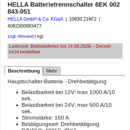
HELLA Batterietrennschalter 6EK 002
843-051
HELLA GmbH & Co. KGaA
10830 216F2
4082300083477
zzgl. Versand
kg
Lieferzeit:
Betriebsferien bis 14.08.2026 – Derzeit
nicht bestellbar
Beschreibung
Mehr
Hauptschalter-Batterie - Drehbetätigung
Belastbarkeit bei 12V: max 1000 A/10
sek.
Belastbarkeit bei 24V: max 500 A/10
sek.
Stromstärke: 150 A
Betätigungsart: Drehbetätigung