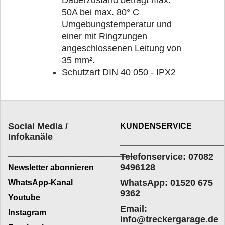
50A bei max. 80° C
Umgebungstemperatur und
einer mit Ringzungen
angeschlossenen Leitung von
35 mm².
Schutzart DIN 40 050 - IPX2
Social Media /
KUNDENSERVICE
Infokanäle
____________________
_________________________
Telefonservice: 07082
9496128
Newsletter abonnieren
WhatsApp: 01520 675
WhatsApp-Kanal
9362
Youtube
Email:
Instagram
info@treckergarage.de