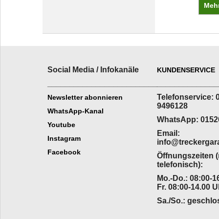
Mehr
Social Media / Infokanäle
KUNDENSERVICE
_________________________
______________
Telefonservice: 
Newsletter abonnieren
9496128
WhatsApp-Kanal
WhatsApp: 0152
Youtube
Email:
Instagram
info@treckergar
Facebook
Öffnungszeiten 
telefonisch):
Mo.-Do.: 08:00-16
Fr. 08:00-14.00 U
Sa./So.: geschl