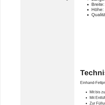
Breite
Höhe:
Qualitä
Techni
Einhand-Fettp
Mit bis z
Mit Entl
Zur Füllu