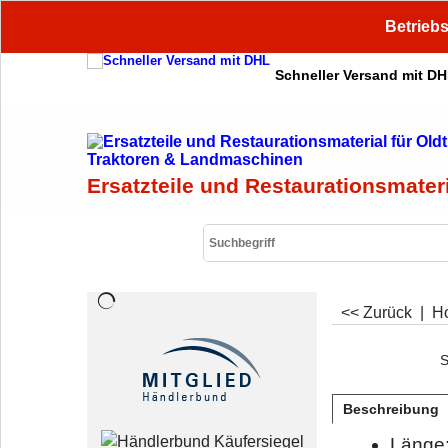
Betriebs
Schneller Versand mit D
Ersatzteile und Restaurationsmater
<< Zurück
|
H
S
Beschreibung
Länge