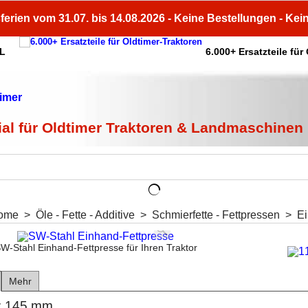
ferien vom 31.07. bis 14.08.2026 - Keine Bestellungen - Kei
HL
6.000+ Ersatzteile für
ial für Oldtimer Traktoren & Landmaschinen
ome
>
Öle - Fette - Additive
>
Schmierfette - Fettpressen
>
Ei
W-Stahl Einhand-Fettpresse für Ihren Traktor
Mehr
: 145 mm