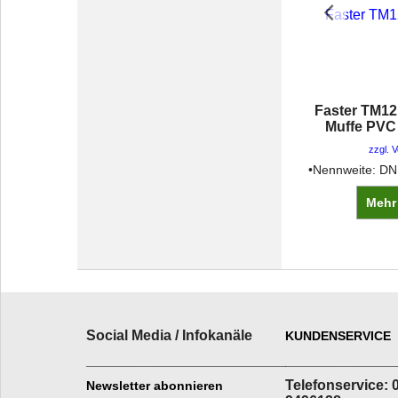
Faster TM1
Muffe PVC
zzgl. 
Mehr
Social Media / Infokanäle
KUNDENSERVICE
_________________________
______________
Telefonservice: 
Newsletter abonnieren