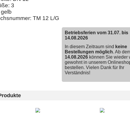
öße: 3
 gelb
eichsnummer: TM 12 L/G
Betriebsferien vom 31.07. bis
14.08.2026
In diesem Zeitraum sind
keine
Bestellungen möglich
. Ab de
14.08.2026
können Sie wieder 
gewohnt in unserem Onlinesho
bestellen. Vielen Dank für Ihr
Verständnis!
Produkte