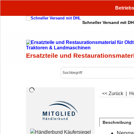
Betriebs
Schneller Versand mit D
Ersatzteile und Restaurationsmater
<< Zurück
|
H
Beschreibung
Nennw