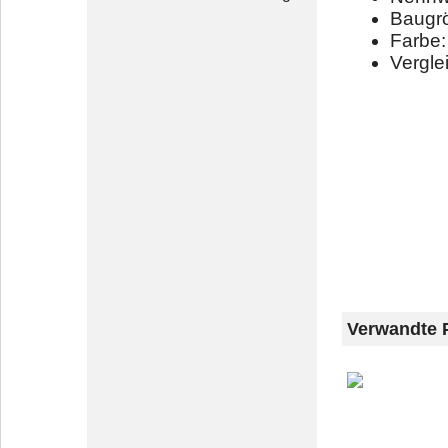
Baugr
Farbe:
Vergl
Verwandte 