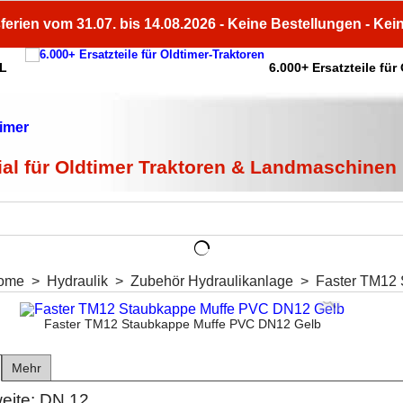
ferien vom 31.07. bis 14.08.2026 - Keine Bestellungen - Kei
HL
6.000+ Ersatzteile für
ial für Oldtimer Traktoren & Landmaschinen
ome
>
Hydraulik
>
Zubehör Hydraulikanlage
>
Faster TM12
Faster TM12 Staubkappe Muffe PVC DN12 Gelb
Mehr
eite: DN 12