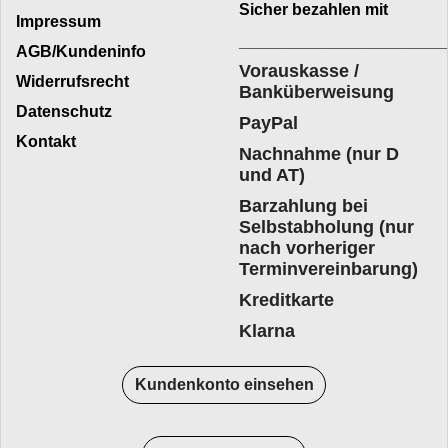
Sicher bezahlen mit
Impressum
____________________
AGB/Kundeninfo
Vorauskasse /
Widerrufsrecht
Banküberweisung
Datenschutz
PayPal
Kontakt
Nachnahme (nur D
und AT)
Barzahlung bei
Selbstabholung (nur
nach vorheriger
Terminvereinbarung)
Kreditkarte
Klarna
Kundenkonto einsehen