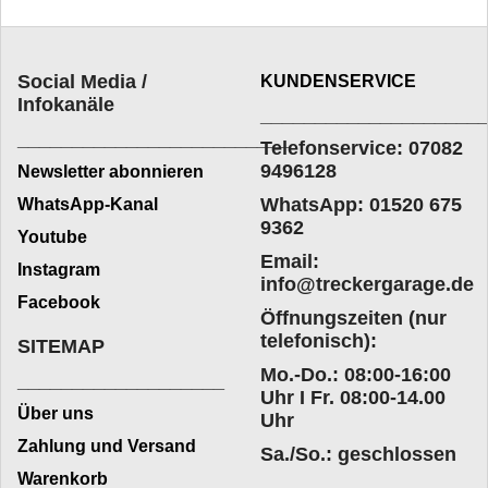
Social Media /
KUNDENSERVICE
Infokanäle
____________________
_________________________
Telefonservice: 07082
9496128
Newsletter abonnieren
WhatsApp: 01520 675
WhatsApp-Kanal
9362
Youtube
Email:
Instagram
info@treckergarage.de
Facebook
Öffnungszeiten (nur
telefonisch):
SITEMAP
Mo.-Do.: 08:00-16:00
___________________
Uhr I Fr. 08:00-14.00
Über uns
Uhr
Zahlung und Versand
Sa./So.: geschlossen
Warenkorb