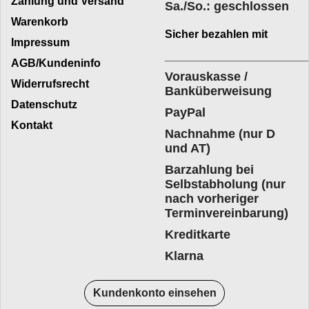
Zahlung und Versand
Sa./So.: geschlossen
Warenkorb
Sicher bezahlen mit
Impressum
____________________
AGB/Kundeninfo
Vorauskasse /
Widerrufsrecht
Banküberweisung
Datenschutz
PayPal
Kontakt
Nachnahme (nur D
und AT)
Barzahlung bei
Selbstabholung (nur
nach vorheriger
Terminvereinbarung)
Kreditkarte
Klarna
Kundenkonto einsehen