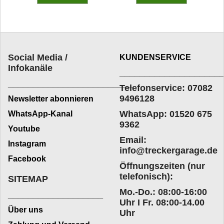
Social Media /
KUNDENSERVICE
Infokanäle
____________________
_________________________
Telefonservice: 07082
9496128
Newsletter abonnieren
WhatsApp: 01520 675
WhatsApp-Kanal
9362
Youtube
Email:
Instagram
info@treckergarage.de
Facebook
Öffnungszeiten (nur
telefonisch):
SITEMAP
Mo.-Do.: 08:00-16:00
___________________
Uhr I Fr. 08:00-14.00
Über uns
Uhr