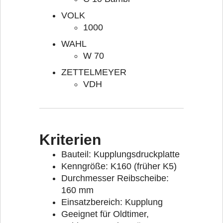
VOLK
1000
WAHL
W 70
ZETTELMEYER
VDH
Kriterien
Bauteil: Kupplungsdruckplatte
Kenngröße: K160 (früher K5)
Durchmesser Reibscheibe:
160 mm
Einsatzbereich: Kupplung
Geeignet für Oldtimer,