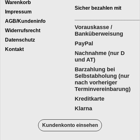
Warenkorb
Sicher bezahlen mit
Impressum
____________________
AGB/Kundeninfo
Vorauskasse /
Widerrufsrecht
Banküberweisung
Datenschutz
PayPal
Kontakt
Nachnahme (nur D
und AT)
Barzahlung bei
Selbstabholung (nur
nach vorheriger
Terminvereinbarung)
Kreditkarte
Klarna
Kundenkonto einsehen