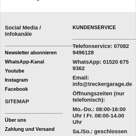
Social Media /
KUNDENSERVICE
Infokanäle
____________________
_________________________
Telefonservice: 07082
9496128
Newsletter abonnieren
WhatsApp: 01520 675
WhatsApp-Kanal
9362
Youtube
Email:
Instagram
info@treckergarage.de
Facebook
Öffnungszeiten (nur
telefonisch):
SITEMAP
Mo.-Do.: 08:00-16:00
___________________
Uhr I Fr. 08:00-14.00
Über uns
Uhr
Zahlung und Versand
Sa./So.: geschlossen