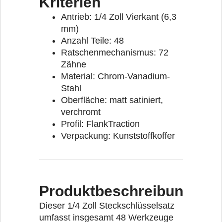
Kriterien
Antrieb: 1/4 Zoll Vierkant (6,3
mm)
Anzahl Teile: 48
Ratschenmechanismus: 72
Zähne
Material: Chrom-Vanadium-
Stahl
Oberfläche: matt satiniert,
verchromt
Profil: FlankTraction
Verpackung: Kunststoffkoffer
Produktbeschreibung
Dieser 1/4 Zoll Steckschlüsselsatz
umfasst insgesamt 48 Werkzeuge