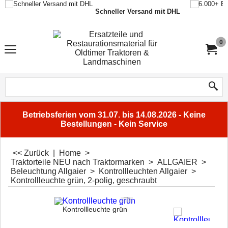
Schneller Versand mit DHL
0
Betriebsferien vom 31.07. bis 14.08.2026 - Keine
Bestellungen - Kein Service
<< Zurück
|
Home
>
Traktorteile NEU nach Traktormarken
>
ALLGAIER
>
Beleuchtung Allgaier
>
Kontrollleuchten Allgaier
>
Kontrollleuchte grün, 2-polig, geschraubt
Kontrollleuchte grün