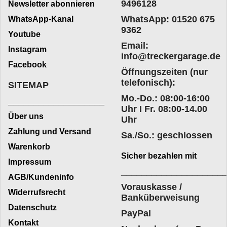
9496128
Newsletter abonnieren
WhatsApp: 01520 675
WhatsApp-Kanal
9362
Youtube
Email:
Instagram
info@treckergarage.de
Facebook
Öffnungszeiten (nur
telefonisch):
SITEMAP
Mo.-Do.: 08:00-16:00
___________________
Uhr I Fr. 08:00-14.00
Über uns
Uhr
Zahlung und Versand
Sa./So.: geschlossen
Warenkorb
Sicher bezahlen mit
Impressum
____________________
AGB/Kundeninfo
Vorauskasse /
Widerrufsrecht
Banküberweisung
Datenschutz
PayPal
Kontakt