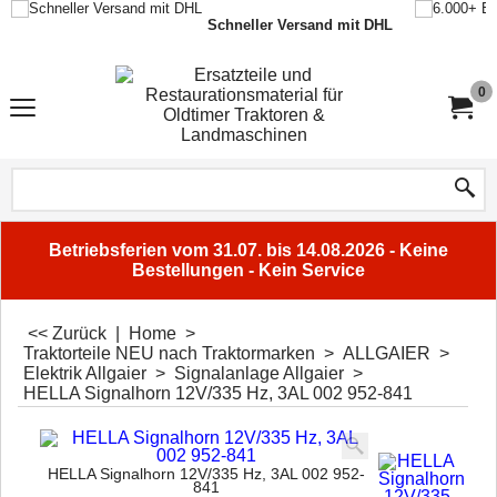
Schneller Versand mit DHL
0
Betriebsferien vom 31.07. bis 14.08.2026 - Keine
Bestellungen - Kein Service
<< Zurück
|
Home
>
Traktorteile NEU nach Traktormarken
>
ALLGAIER
>
Elektrik Allgaier
>
Signalanlage Allgaier
>
HELLA Signalhorn 12V/335 Hz, 3AL 002 952-841
HELLA Signalhorn 12V/335 Hz, 3AL 002 952-
841