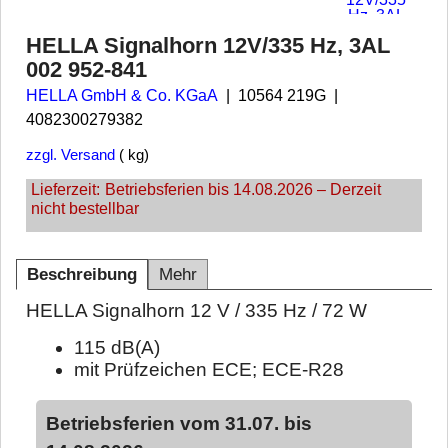
HELLA Signalhorn 12V/335 Hz, 3AL
002 952-841
HELLA GmbH & Co. KGaA
10564 219G
4082300279382
zzgl. Versand
kg
Lieferzeit:
Betriebsferien bis 14.08.2026 – Derzeit
nicht bestellbar
Beschreibung
Mehr
HELLA Signalhorn 12 V / 335 Hz / 72 W
115 dB(A)
mit Prüfzeichen ECE; ECE-R28
Betriebsferien vom 31.07. bis