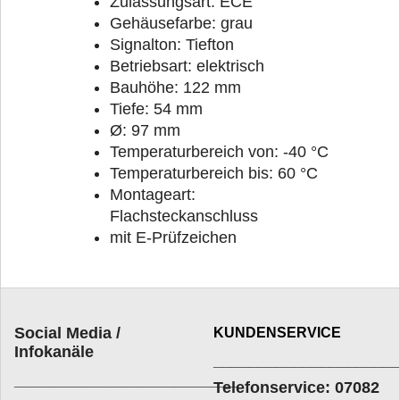
Zulassungsart: ECE
Gehäusefarbe: grau
Signalton: Tiefton
Betriebsart: elektrisch
Bauhöhe: 122 mm
Tiefe: 54 mm
Ø: 97 mm
Temperaturbereich von: -40 °C
Temperaturbereich bis: 60 °C
Montageart:
Flachsteckanschluss
mit E-Prüfzeichen
Social Media /
KUNDENSERVICE
Infokanäle
____________________
_________________________
Telefonservice: 07082