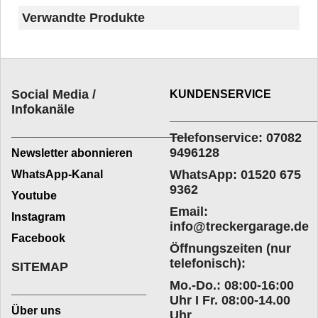
Verwandte Produkte
Social Media /
KUNDENSERVICE
Infokanäle
____________________
_________________________
Telefonservice: 07082
9496128
Newsletter abonnieren
WhatsApp: 01520 675
WhatsApp-Kanal
9362
Youtube
Email:
Instagram
info@treckergarage.de
Facebook
Öffnungszeiten (nur
telefonisch):
SITEMAP
Mo.-Do.: 08:00-16:00
___________________
Uhr I Fr. 08:00-14.00
Über uns
Uhr