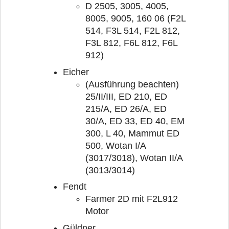
D 2505, 3005, 4005,
8005, 9005, 160 06 (F2L
514, F3L 514, F2L 812,
F3L 812, F6L 812, F6L
912)
Eicher
(Ausführung beachten)
25/II/III, ED 210, ED
215/A, ED 26/A, ED
30/A, ED 33, ED 40, EM
300, L 40, Mammut ED
500, Wotan I/A
(3017/3018), Wotan II/A
(3013/3014)
Fendt
Farmer 2D mit F2L912
Motor
Güldner