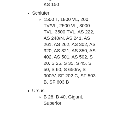
KS 150
Schlüter
1500 T, 1800 VL, 200
TV/VL, 2500 VL, 3000
TVL, 3500 TVL, AS 222,
AS 240/N, AS 241, AS
261, AS 262, AS 302, AS
320, AS 321, AS 350, AS
402, AS 501, AS 502, S
20, S 25, S 35, S 45, S
50, S 60, S 650/V, S
900/V, SF 202 C, SF 503
B, SF 603 B
Ursus
B 28, B 40, Gigant,
Superior