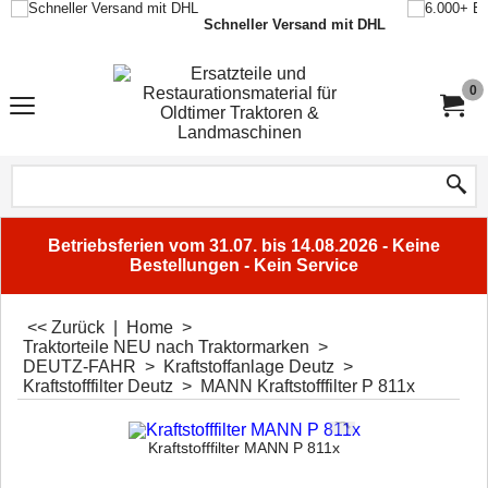
Schneller Versand mit DHL
0
Betriebsferien vom 31.07. bis 14.08.2026 - Keine
Bestellungen - Kein Service
<< Zurück
|
Home
>
Traktorteile NEU nach Traktormarken
>
DEUTZ-FAHR
>
Kraftstoffanlage Deutz
>
Kraftstofffilter Deutz
>
MANN Kraftstofffilter P 811x
Kraftstofffilter MANN P 811x