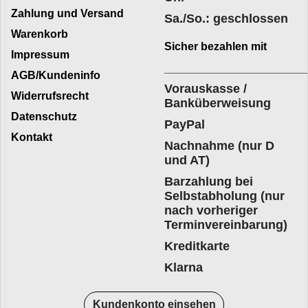
Zahlung und Versand
Sa./So.: geschlossen
Warenkorb
Sicher bezahlen mit
Impressum
____________________
AGB/Kundeninfo
Vorauskasse /
Widerrufsrecht
Banküberweisung
Datenschutz
PayPal
Kontakt
Nachnahme (nur D
und AT)
Barzahlung bei
Selbstabholung (nur
nach vorheriger
Terminvereinbarung)
Kreditkarte
Klarna
Kundenkonto einsehen