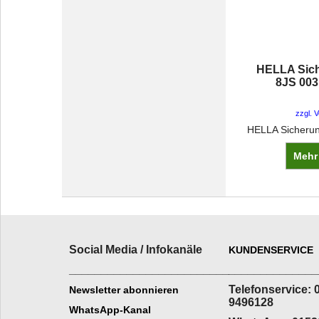
HELLA Sic
8JS 003
zzgl. 
Mehr
Social Media / Infokanäle
KUNDENSERVICE
_________________________
______________
Telefonservice: 
Newsletter abonnieren
9496128
WhatsApp-Kanal