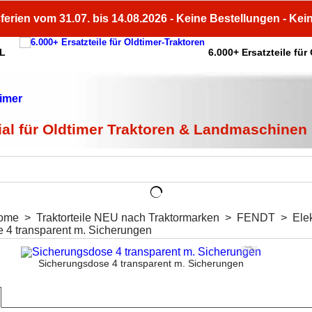
ferien vom 31.07. bis 14.08.2026 - Keine Bestellungen - Kei
HL
6.000+ Ersatzteile für
ial für Oldtimer Traktoren & Landmaschinen
ome
>
Traktorteile NEU nach Traktormarken
>
FENDT
>
Elek
 4 transparent m. Sicherungen
Sicherungsdose 4 transparent m. Sicherungen