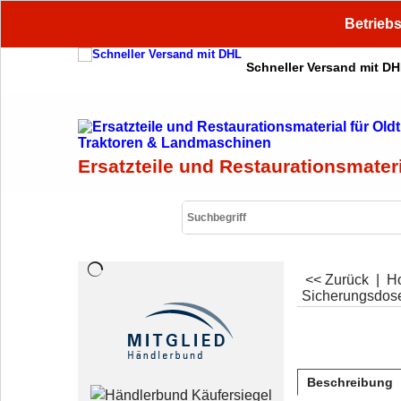
Betriebs
Schneller Versand mit D
Ersatzteile und Restaurationsmater
<< Zurück
|
H
Sicherungsdose
Beschreibung