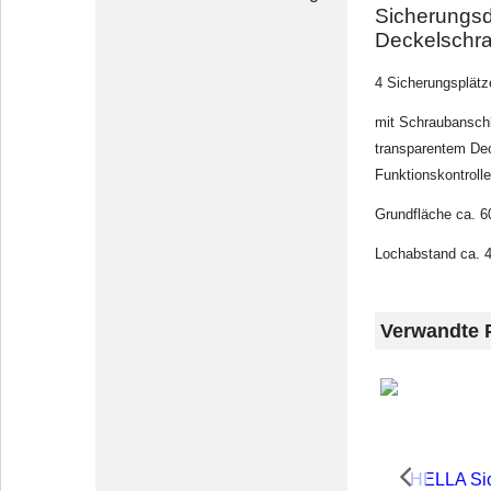
Sicherungsd
Deckelschr
4 Sicherungsplätz
mit Schraubansch
transparentem De
Funktionskontrolle
Grundfläche ca. 
Lochabstand ca.
Verwandte 