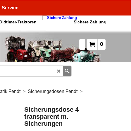
n Service
 Oldtimer-Traktoren
Sichere Zahlung
0
trik Fendt
>
Sicherungsdosen Fendt
>
Sicherungsdose 4
transparent m.
Sicherungen