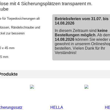
ose mit 4 Sicherungsplätzen transparent m.
aube
e für Torpedosicherungen alt
Betriebsferien vom 31.07. bis
14.08.2026
lüssen, Rändelschraube und
In diesem Zeitraum sind
keine
ckel zur besseren
Bestellungen möglich
. Ab de
14.08.2026
können Sie wieder 
gewohnt in unserem Onlinesho
60 x 45 mm
bestellen. Vielen Dank für Ihr
Verständnis!
 45 mm
Produkte