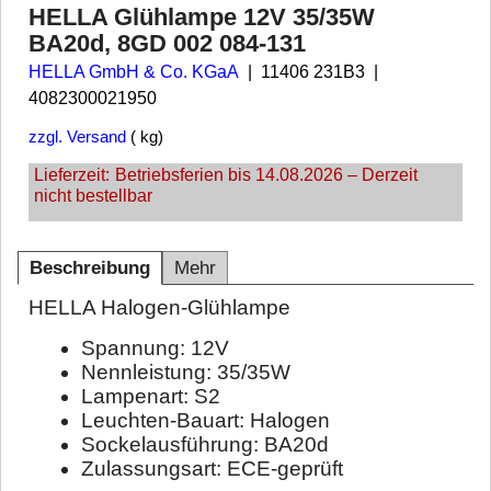
HELLA Glühlampe 12V 35/35W
BA20d, 8GD 002 084-131
HELLA GmbH & Co. KGaA
11406 231B3
4082300021950
zzgl. Versand
kg
Lieferzeit:
Betriebsferien bis 14.08.2026 – Derzeit
nicht bestellbar
Beschreibung
Mehr
HELLA Halogen-Glühlampe
Spannung: 12V
Nennleistung: 35/35W
Lampenart: S2
Leuchten-Bauart: Halogen
Sockelausführung: BA20d
Zulassungsart: ECE-geprüft