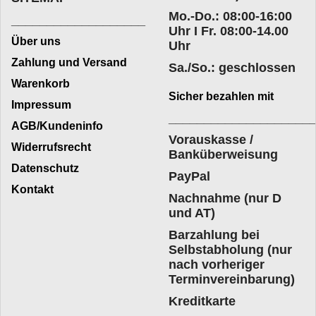
Mo.-Do.: 08:00-16:00
___________________
Uhr I Fr. 08:00-14.00
Über uns
Uhr
Zahlung und Versand
Sa./So.: geschlossen
Warenkorb
Sicher bezahlen mit
Impressum
____________________
AGB/Kundeninfo
Vorauskasse /
Widerrufsrecht
Banküberweisung
Datenschutz
PayPal
Kontakt
Nachnahme (nur D
und AT)
Barzahlung bei
Selbstabholung (nur
nach vorheriger
Terminvereinbarung)
Kreditkarte