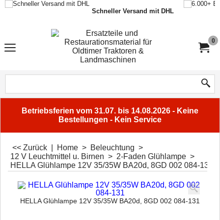
Schneller Versand mit DHL
0
Betriebsferien vom 31.07. bis 14.08.2026 - Keine
Bestellungen - Kein Service
<< Zurück
|
Home
>
Beleuchtung
>
12 V Leuchtmittel u. Birnen
>
2-Faden Glühlampe
>
HELLA Glühlampe 12V 35/35W BA20d, 8GD 002 084-131
HELLA Glühlampe 12V 35/35W BA20d, 8GD 002 084-131