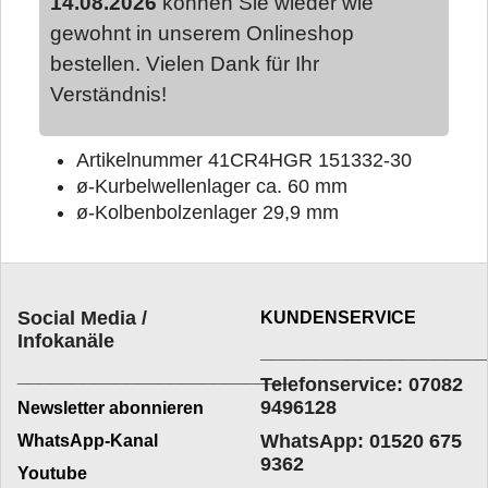
14.08.2026
können Sie wieder wie
gewohnt in unserem Onlineshop
bestellen. Vielen Dank für Ihr
Verständnis!
Artikelnummer 41CR4HGR 151332-30
ø-Kurbelwellenlager ca. 60 mm
ø-Kolbenbolzenlager 29,9 mm
Social Media /
KUNDENSERVICE
Infokanäle
____________________
_________________________
Telefonservice: 07082
9496128
Newsletter abonnieren
WhatsApp: 01520 675
WhatsApp-Kanal
9362
Youtube