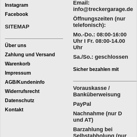
Email:
Instagram
info@treckergarage.de
Facebook
Öffnungszeiten (nur
telefonisch):
SITEMAP
Mo.-Do.: 08:00-16:00
___________________
Uhr I Fr. 08:00-14.00
Über uns
Uhr
Zahlung und Versand
Sa./So.: geschlossen
Warenkorb
Sicher bezahlen mit
Impressum
____________________
AGB/Kundeninfo
Vorauskasse /
Widerrufsrecht
Banküberweisung
Datenschutz
PayPal
Kontakt
Nachnahme (nur D
und AT)
Barzahlung bei
Selbstabholung (nur