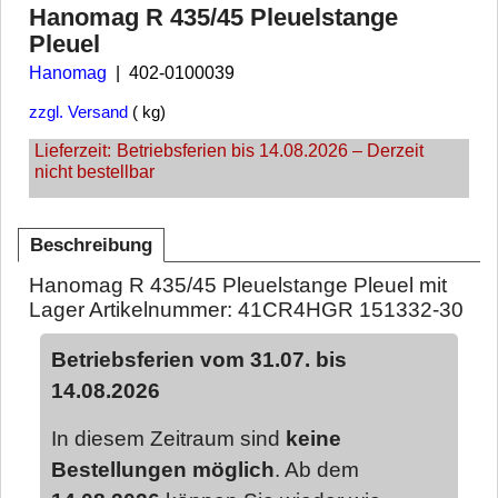
Hanomag R 435/45 Pleuelstange
Pleuel
Hanomag
402-0100039
zzgl. Versand
kg
Lieferzeit:
Betriebsferien bis 14.08.2026 – Derzeit
nicht bestellbar
Beschreibung
Hanomag R 435/45 Pleuelstange Pleuel mit
Lager Artikelnummer: 41CR4HGR 151332-30
Betriebsferien vom 31.07. bis
14.08.2026
In diesem Zeitraum sind
keine
Bestellungen möglich
. Ab dem