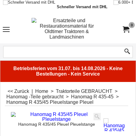
Schneller Versand mit DHL
0
Betriebsferien vom 31.07. bis 14.08.2026 - Keine
Bestellungen - Kein Service
<< Zurück
|
Home
>
Traktorteile GEBRAUCHT
>
Hanomag -Teile gebraucht
>
Hanomag R 435-45
>
Hanomag R 435/45 Pleuelstange Pleuel
Hanomag R 435/45 Pleuel Pleuelstange