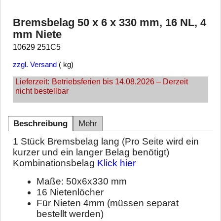
Bremsbelag 50 x 6 x 330 mm, 16 NL, 4
mm Niete
10629 251C5
zzgl. Versand
kg
Lieferzeit:
Betriebsferien bis 14.08.2026 – Derzeit
nicht bestellbar
Beschreibung
Mehr
1 Stück Bremsbelag lang (Pro Seite wird ein
kurzer und ein langer Belag benötigt)
Kombinationsbelag
Klick hier
Maße: 50x6x330 mm
16 Nietenlöcher
Für Nieten 4mm (müssen separat
bestellt werden)