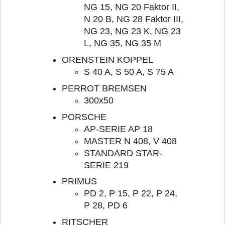
NG 15, NG 20 Faktor II,
N 20 B, NG 28 Faktor III,
NG 23, NG 23 K, NG 23
L, NG 35, NG 35 M
ORENSTEIN KOPPEL
S 40 A, S 50 A, S 75 A
PERROT BREMSEN
300x50
PORSCHE
AP-SERIE AP 18
MASTER N 408, V 408
STANDARD STAR-
SERIE 219
PRIMUS
PD 2, P 15, P 22, P 24,
P 28, PD 6
RITSCHER