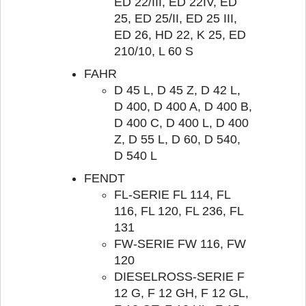
ED 22/III, ED 22IV, ED
25, ED 25/II, ED 25 III,
ED 26, HD 22, K 25, ED
210/10, L 60 S
FAHR
D 45 L, D 45 Z, D 42 L,
D 400, D 400 A, D 400 B,
D 400 C, D 400 L, D 400
Z, D 55 L, D 60, D 540,
D 540 L
FENDT
FL-SERIE FL 114, FL
116, FL 120, FL 236, FL
131
FW-SERIE FW 116, FW
120
DIESELROSS-SERIE F
12 G, F 12 GH, F 12 GL,