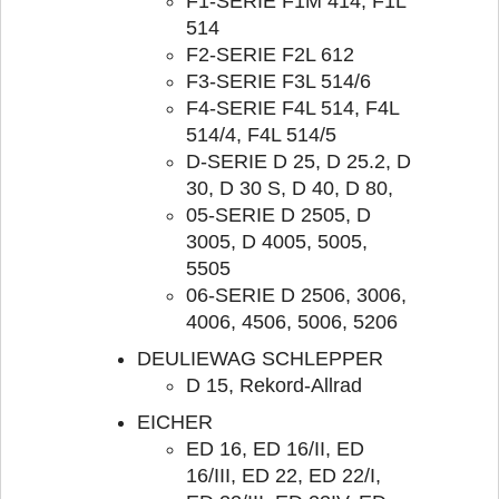
F1-SERIE F1M 414, F1L
514
F2-SERIE F2L 612
F3-SERIE F3L 514/6
F4-SERIE F4L 514, F4L
514/4, F4L 514/5
D-SERIE D 25, D 25.2, D
30, D 30 S, D 40, D 80,
05-SERIE D 2505, D
3005, D 4005, 5005,
5505
06-SERIE D 2506, 3006,
4006, 4506, 5006, 5206
DEULIEWAG SCHLEPPER
D 15, Rekord-Allrad
EICHER
ED 16, ED 16/II, ED
16/III, ED 22, ED 22/I,