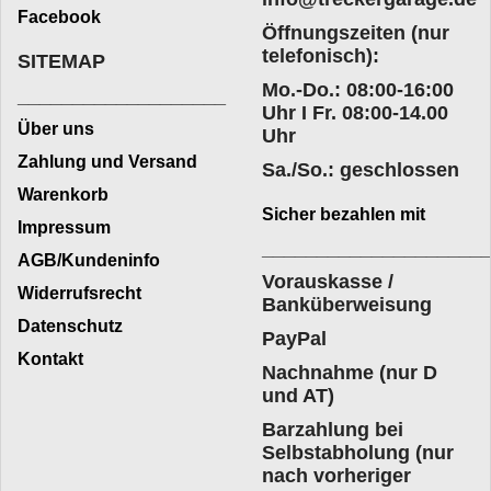
Facebook
Öffnungszeiten (nur
telefonisch):
SITEMAP
Mo.-Do.: 08:00-16:00
___________________
Uhr I Fr. 08:00-14.00
Über uns
Uhr
Zahlung und Versand
Sa./So.: geschlossen
Warenkorb
Sicher bezahlen mit
Impressum
____________________
AGB/Kundeninfo
Vorauskasse /
Widerrufsrecht
Banküberweisung
Datenschutz
PayPal
Kontakt
Nachnahme (nur D
und AT)
Barzahlung bei
Selbstabholung (nur
nach vorheriger