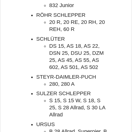
832 Junior
RÖHR SCHLEPPER
20 R, 20 RE, 20 RH, 20
REH, 60 R
SCHLÜTER
DS 15, AS 18, AS 22,
DSN 25, DSU 25, DZM
25, AS 45, AS 55, AS
602, AS 501, AS 502
STEYR-DAIMLER-PUCH
280, 280 A
SULZER SCHLEPPER
S 15, S 15 W, S 18, S
25, S 28 Allrad, S 30 LA
Allrad
URSUS
B 28 Allrad, Superoier, B