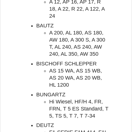
A 12, AP 16, AP 17, R
18, A 22, R 22, A 122, A
24
BAUTZ
A 200, AL 180, AS 180,
AW 180, A 300 S, A 300
T, AL 240, AS 240, AW
240, AL 350, AW 350
BISCHOFF SCHLEPPER
AS 15 WA, AS 15 WB,
AS 20 WA, AS 20 WB,
HL 1200
BUNGARTZ
Hi Wiesel, HF/H 4, FR,
FRN, T 5 ES Standard, T
5, TS 5, T 7, T 7-34
DEUTZ