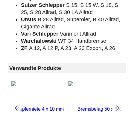
Sulzer Schlepper
S 15, S 15 W, S 18, S
25, S 28 Allrad, S 30 LA Allrad
Ursus
B 28 Allrad, Superoier, B 40 Allrad,
Gigante Allrad
Vari Schlepper
Varimont Allrad
Warchalowski
WT 34
Handbremse
ZF
A 12, A 12 P, A 23, A 23 Export, A 26
Verwandte Produkte