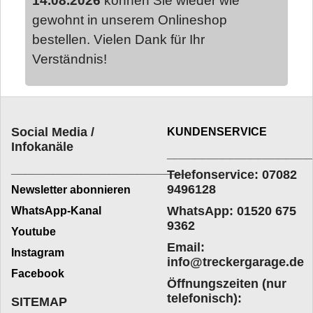
14.08.2026
können Sie wieder wie
gewohnt in unserem Onlineshop
bestellen. Vielen Dank für Ihr
Verständnis!
Social Media /
KUNDENSERVICE
Infokanäle
____________________
_________________________
Telefonservice: 07082
9496128
Newsletter abonnieren
WhatsApp: 01520 675
WhatsApp-Kanal
9362
Youtube
Email:
Instagram
info@treckergarage.de
Facebook
Öffnungszeiten (nur
telefonisch):
SITEMAP