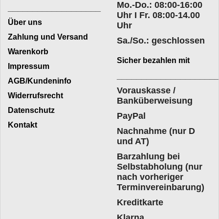
Mo.-Do.: 08:00-16:00
___________________
Uhr I Fr. 08:00-14.00
Über uns
Uhr
Zahlung und Versand
Sa./So.: geschlossen
Warenkorb
Sicher bezahlen mit
Impressum
____________________
AGB/Kundeninfo
Vorauskasse /
Widerrufsrecht
Banküberweisung
Datenschutz
PayPal
Kontakt
Nachnahme (nur D
und AT)
Barzahlung bei
Selbstabholung (nur
nach vorheriger
Terminvereinbarung)
Kreditkarte
Klarna