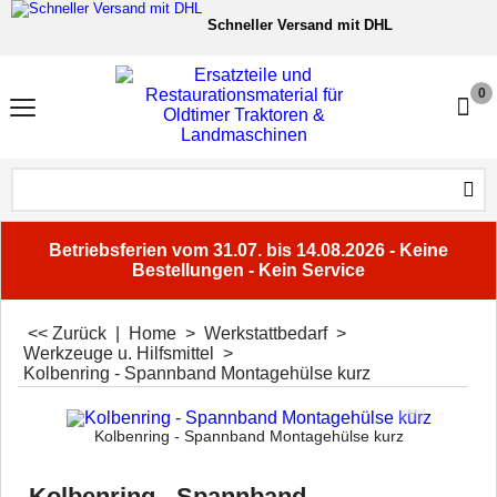
Schneller Versand mit DHL
6.000+ Ersatzteile für Oldtime
0
Sichere Zahlung
Fachberatung
Unsere Services
Betriebsferien vom 31.07. bis 14.08.2026 - Keine
Bestellungen - Kein Service
<< Zurück
|
Home
>
Werkstattbedarf
>
Werkzeuge u. Hilfsmittel
>
Kolbenring - Spannband Montagehülse kurz
Kolbenring - Spannband Montagehülse kurz
Kolbenring - Spannband