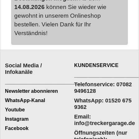
14.08.2026
können Sie wieder wie
gewohnt in unserem Onlineshop
bestellen. Vielen Dank für Ihr
Verständnis!
Social Media /
KUNDENSERVICE
Infokanäle
____________________
_________________________
Telefonservice: 07082
9496128
Newsletter abonnieren
WhatsApp: 01520 675
WhatsApp-Kanal
9362
Youtube
Email:
Instagram
info@treckergarage.de
Facebook
Öffnungszeiten (nur