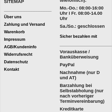
telefonisch):
SITEMAP
Mo.-Do.: 08:00-16:00
___________________
Uhr I Fr. 08:00-14.00
Über uns
Uhr
Zahlung und Versand
Sa./So.: geschlossen
Warenkorb
Sicher bezahlen mit
Impressum
____________________
AGB/Kundeninfo
Vorauskasse /
Widerrufsrecht
Banküberweisung
Datenschutz
PayPal
Kontakt
Nachnahme (nur D
und AT)
Barzahlung bei
Selbstabholung (nur
nach vorheriger
Terminvereinbarung)
Kreditkarte