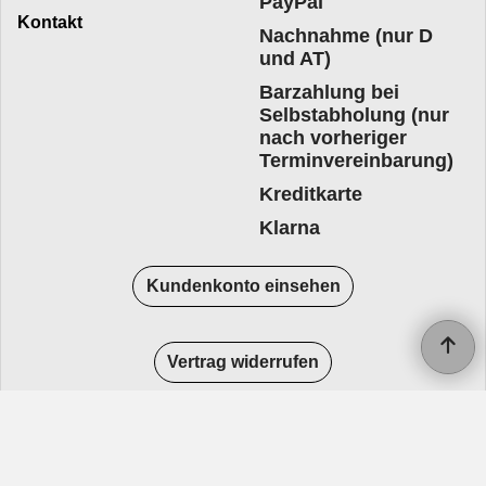
PayPal
Kontakt
Nachnahme (nur D
und AT)
Barzahlung bei
Selbstabholung (nur
nach vorheriger
Terminvereinbarung)
Kreditkarte
Klarna
Kundenkonto einsehen
Vertrag widerrufen
WebShop erstellt mit
ShopFactory Shop
Software.