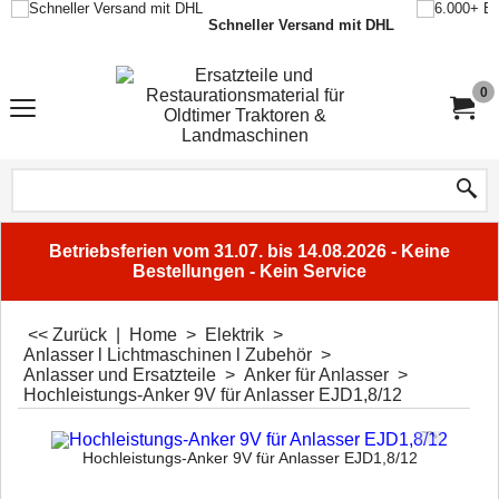
Schneller Versand mit DHL
0
Betriebsferien vom 31.07. bis 14.08.2026 - Keine
Bestellungen - Kein Service
<< Zurück
|
Home
>
Elektrik
>
Anlasser l Lichtmaschinen l Zubehör
>
Anlasser und Ersatzteile
>
Anker für Anlasser
>
Hochleistungs-Anker 9V für Anlasser EJD1,8/12
Hochleistungs-Anker 9V für Anlasser EJD1,8/12