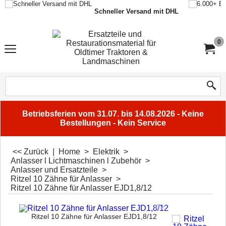
Schneller Versand mit DHL
0
Betriebsferien vom 31.07. bis 14.08.2026 - Keine
Bestellungen - Kein Service
<< Zurück
|
Home
>
Elektrik
>
Anlasser l Lichtmaschinen l Zubehör
>
Anlasser und Ersatzteile
>
Ritzel 10 Zähne für Anlasser
>
Ritzel 10 Zähne für Anlasser EJD1,8/12
Ritzel 10 Zähne für Anlasser EJD1,8/12