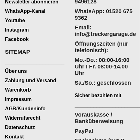
9496128
Newsletter abonnieren
WhatsApp: 01520 675
WhatsApp-Kanal
9362
Youtube
Email:
Instagram
info@treckergarage.de
Facebook
Öffnungszeiten (nur
telefonisch):
SITEMAP
Mo.-Do.: 08:00-16:00
___________________
Uhr I Fr. 08:00-14.00
Über uns
Uhr
Zahlung und Versand
Sa./So.: geschlossen
Warenkorb
Sicher bezahlen mit
Impressum
____________________
AGB/Kundeninfo
Vorauskasse /
Widerrufsrecht
Banküberweisung
Datenschutz
PayPal
Kontakt