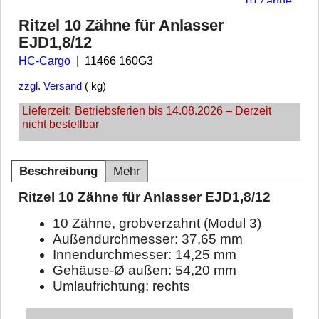
Ritzel 10 Zähne für Anlasser
EJD1,8/12
HC-Cargo
11466 160G3
zzgl. Versand
kg
Lieferzeit:
Betriebsferien bis 14.08.2026 – Derzeit
nicht bestellbar
Beschreibung
Mehr
Ritzel 10 Zähne für Anlasser EJD1,8/12
10 Zähne, grobverzahnt (Modul 3)
Außendurchmesser: 37,65 mm
Innendurchmesser: 14,25 mm
Gehäuse-Ø außen: 54,20 mm
Umlaufrichtung: rechts