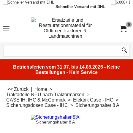
Schneller Versand mit DHL
0
Betriebsferien vom 31.07. bis 14.08.2026 - Keine
Bestellungen - Kein Service
<< Zurück
|
Home
>
Traktorteile NEU nach Traktormarken
>
CASE IH, IHC & McCormick
>
Elektrik Case - IHC
>
Sicherungsdosen Case - IHC
>
Sicherungshalter 8 A
Sicherungshalter 8 A