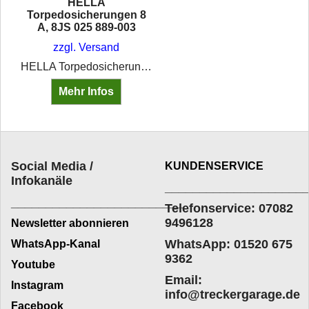
HELLA
Torpedosicherungen 8
A, 8JS 025 889-003
zzgl. Versand
HELLA Torpedosicherung - 8A - weiß
Mehr Infos
Social Media /
KUNDENSERVICE
Infokanäle
____________________
_________________________
Telefonservice: 07082
9496128
Newsletter abonnieren
WhatsApp: 01520 675
WhatsApp-Kanal
9362
Youtube
Email:
Instagram
info@treckergarage.de
Facebook