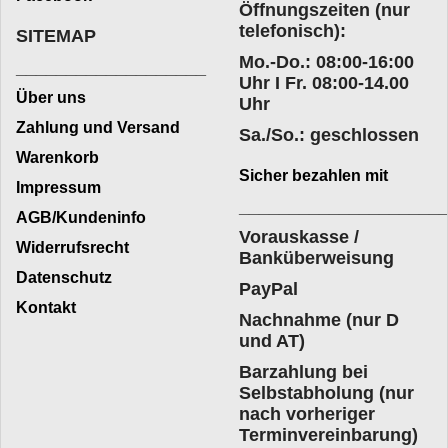
Öffnungszeiten (nur
telefonisch):
SITEMAP
Mo.-Do.: 08:00-16:00
___________________
Uhr I Fr. 08:00-14.00
Über uns
Uhr
Zahlung und Versand
Sa./So.: geschlossen
Warenkorb
Sicher bezahlen mit
Impressum
____________________
AGB/Kundeninfo
Vorauskasse /
Widerrufsrecht
Banküberweisung
Datenschutz
PayPal
Kontakt
Nachnahme (nur D
und AT)
Barzahlung bei
Selbstabholung (nur
nach vorheriger
Terminvereinbarung)