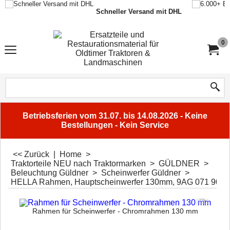
Schneller Versand mit DHL
0
Betriebsferien vom 31.07. bis 14.08.2026 - Keine
Bestellungen - Kein Service
<< Zurück
|
Home
>
Traktorteile NEU nach Traktormarken
>
GÜLDNER
>
Beleuchtung Güldner
>
Scheinwerfer Güldner
>
HELLA Rahmen, Hauptscheinwerfer 130mm, 9AG 071 903-
Rahmen für Scheinwerfer - Chromrahmen 130 mm