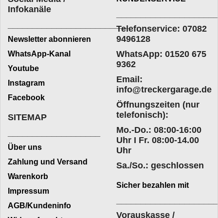
Infokanäle
____________________
_________________________
Telefonservice: 07082
9496128
Newsletter abonnieren
WhatsApp: 01520 675
WhatsApp-Kanal
9362
Youtube
Email:
Instagram
info@treckergarage.de
Facebook
Öffnungszeiten (nur
telefonisch):
SITEMAP
Mo.-Do.: 08:00-16:00
___________________
Uhr I Fr. 08:00-14.00
Über uns
Uhr
Zahlung und Versand
Sa./So.: geschlossen
Warenkorb
Sicher bezahlen mit
Impressum
____________________
AGB/Kundeninfo
Vorauskasse /