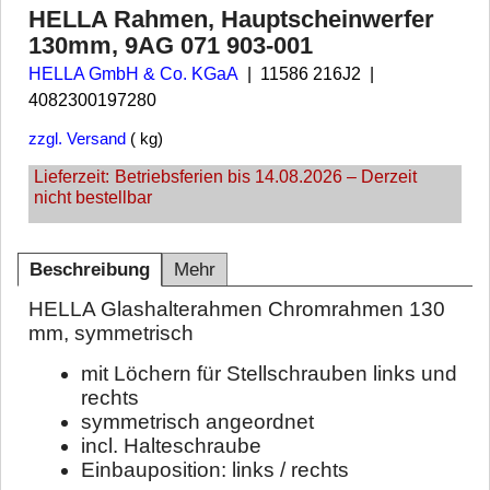
HELLA Rahmen, Hauptscheinwerfer
130mm, 9AG 071 903-001
HELLA GmbH & Co. KGaA
11586 216J2
4082300197280
zzgl. Versand
kg
Lieferzeit:
Betriebsferien bis 14.08.2026 – Derzeit
nicht bestellbar
Beschreibung
Mehr
HELLA Glashalterahmen Chromrahmen 130
mm, symmetrisch
mit Löchern für Stellschrauben links und
rechts
symmetrisch angeordnet
incl. Halteschraube
Einbauposition: links / rechts