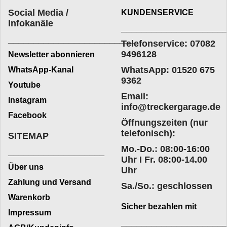
Social Media /
KUNDENSERVICE
Infokanäle
____________________
_________________________
Telefonservice: 07082
9496128
Newsletter abonnieren
WhatsApp: 01520 675
WhatsApp-Kanal
9362
Youtube
Email:
Instagram
info@treckergarage.de
Facebook
Öffnungszeiten (nur
telefonisch):
SITEMAP
Mo.-Do.: 08:00-16:00
___________________
Uhr I Fr. 08:00-14.00
Über uns
Uhr
Zahlung und Versand
Sa./So.: geschlossen
Warenkorb
Sicher bezahlen mit
Impressum
____________________