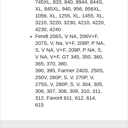
745XL, 833, 840, 8944, 844S,
XL, 845XL, 940, 956, 956XL,
1056, XL, 1255, XL, 1455, XL,
3210, 3220, 3230, 4210, 4220,
4230, 4240
Fendt 206S, V NA, 206V+F,
207S, V, Na, V+F, 208P, P NA,
S, V NA, V+F, 209P, P NA, S,
V NA, V+F, GT 345, 350, 360,
365, 370, 380,
390, 395, Farmer 240S, 250S,
250V, 260P, S, V, 270P, V,
275S, V, 280P, S, V, 304, 305,
306, 307, 308, 309, 310, 311,
312, Favorit 611, 612, 614,
615