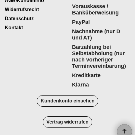
AGB/Kundeninfo
Vorauskasse /
Widerrufsrecht
Banküberweisung
Datenschutz
PayPal
Kontakt
Nachnahme (nur D
und AT)
Barzahlung bei
Selbstabholung (nur
nach vorheriger
Terminvereinbarung)
Kreditkarte
Klarna
Kundenkonto einsehen
Vertrag widerrufen