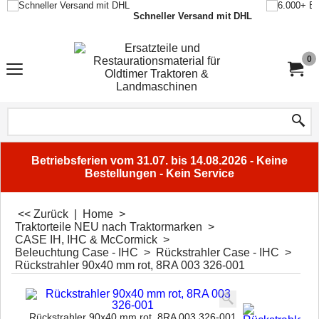
Schneller Versand mit DHL
0
Betriebsferien vom 31.07. bis 14.08.2026 - Keine
Bestellungen - Kein Service
<< Zurück
|
Home
>
Traktorteile NEU nach Traktormarken
>
CASE IH, IHC & McCormick
>
Beleuchtung Case - IHC
>
Rückstrahler Case - IHC
>
Rückstrahler 90x40 mm rot, 8RA 003 326-001
Rückstrahler 90x40 mm rot, 8RA 003 326-001