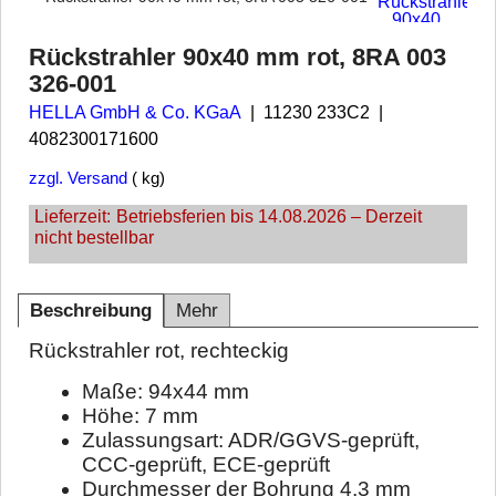
Rückstrahler 90x40 mm rot, 8RA 003
326-001
HELLA GmbH & Co. KGaA
11230 233C2
4082300171600
zzgl. Versand
kg
Lieferzeit:
Betriebsferien bis 14.08.2026 – Derzeit
nicht bestellbar
Beschreibung
Mehr
Rückstrahler rot, rechteckig
Maße: 94x44 mm
Höhe: 7 mm
Zulassungsart: ADR/GGVS-geprüft,
CCC-geprüft, ECE-geprüft
Durchmesser der Bohrung 4,3 mm