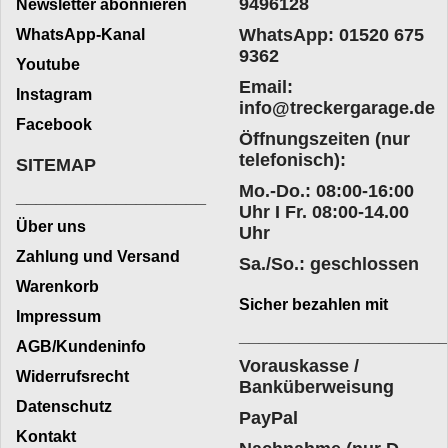
9496128
Newsletter abonnieren
WhatsApp: 01520 675
WhatsApp-Kanal
9362
Youtube
Email:
Instagram
info@treckergarage.de
Facebook
Öffnungszeiten (nur
telefonisch):
SITEMAP
Mo.-Do.: 08:00-16:00
___________________
Uhr I Fr. 08:00-14.00
Über uns
Uhr
Zahlung und Versand
Sa./So.: geschlossen
Warenkorb
Sicher bezahlen mit
Impressum
____________________
AGB/Kundeninfo
Vorauskasse /
Widerrufsrecht
Banküberweisung
Datenschutz
PayPal
Kontakt