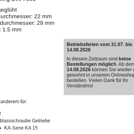
eglüht
durchmesser: 22 mm
durchmesser: 29 mm
: 1.5 mm
Betriebsferien vom 31.07. bis
14.08.2026
In diesem Zeitraum sind
keine
Bestellungen möglich
. Ab de
14.08.2026
können Sie wieder 
gewohnt in unserem Onlinesho
bestellen. Vielen Dank für Ihr
Verständnis!
anderem für:
R
blassschraube Getriebe
KA-Serie KA 15