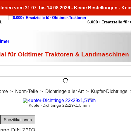
ferien vom 31.07. bis 14.08.2026 - Keine Bestellungen - Kei
HL
6.000+ Ersatzteile für
ial für Oldtimer Traktoren & Landmaschinen
ome
>
Norm-Teile
>
Dichtringe aller Art
>
Kupfer-Dichtringe
Kupfer-Dichtringe 22x29x1,5 mm
Spezifikationen
tring DIN 7603