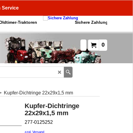
n Service
 Oldtimer-Traktoren
Sichere Zahlung
0
>
Kupfer-Dichtringe 22x29x1,5 mm
Kupfer-Dichtringe
22x29x1,5 mm
277-0125252
zzgl. Versand