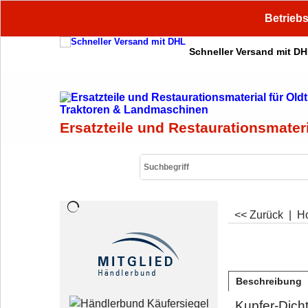
Betriebs
Schneller Versand mit D
Ersatzteile und Restaurationsmater
<< Zurück
|
H
Beschreibung
Kupfer-Dich