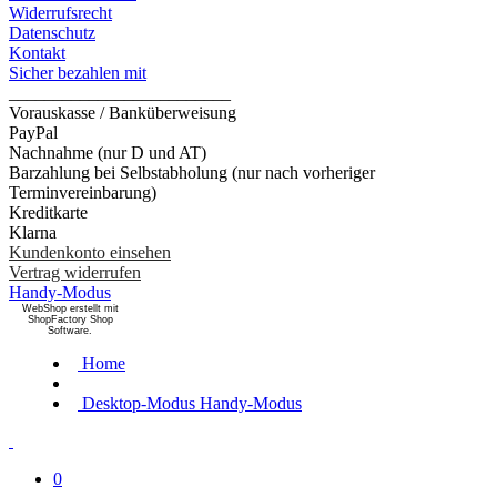
Widerrufsrecht
Datenschutz
Kontakt
Sicher bezahlen mit
_________________________
Vorauskasse / Banküberweisung
PayPal
Nachnahme (nur D und AT)
Barzahlung bei Selbstabholung (nur nach vorheriger
Terminvereinbarung)
Kreditkarte
Klarna
Kundenkonto einsehen
Vertrag widerrufen
Handy-Modus
WebShop erstellt mit
ShopFactory Shop
Software.
Home
Desktop-Modus
Handy-Modus
0