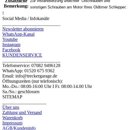
Zusätzliche
Zur Instandsetzung undichter
Ölschrauben und
Bemerkung:
sonstigen Schrauben am Motor Ihres Oldtimer Schlepper.
!
Social Media / Infokanäle
_________________________
Newsletter abonnieren
WhatsApp-Kanal
Youtube
Instagram
Facebook
KUNDENSERVICE
_________________________
Telefonservice: 07082 9496128
WhatsApp: 01520 675 9362
Email: info@treckergarage.de
Öffnungszeiten (nur telefonisch):
Mo.-Do.: 08:00-16:00 Uhr I Fr. 08:00-14.00 Uhr
Sa./So.: geschlossen
SITEMAP
___________________
Über uns
Zahlung und Versand
Warenkorb
Impressum
AGB/Kundeninfo