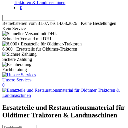
0
Betriebsferien vom 31.07. bis 14.08.2026 - Keine Bestellungen -
Kein Service
Schneller Versand mit DHL
6.000+ Ersatzteile für Oldtimer-Traktoren
Sichere Zahlung
Fachberatung
Unsere Services
0
Ersatzteile und Restaurationsmaterial für
Oldtimer Traktoren & Landmaschinen