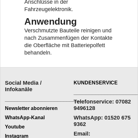
Anschlüsse in der
Fahrzeugelektronik.
Anwendung
Verschmutzte Bauteile reinigen und
nach Zusammenfügen der Kontakte
die Oberfläche mit Batteriepolfett
behandeln.
Social Media /
KUNDENSERVICE
Infokanäle
____________________
_________________________
Telefonservice: 07082
9496128
Newsletter abonnieren
WhatsApp: 01520 675
WhatsApp-Kanal
9362
Youtube
Email:
Instagram