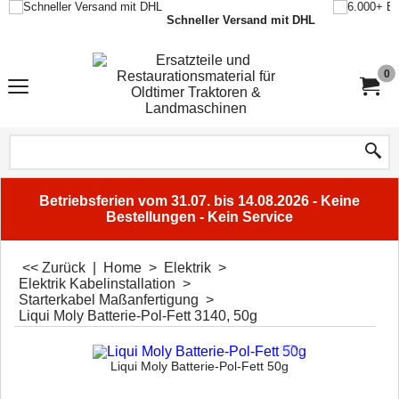
Schneller Versand mit DHL
0
Betriebsferien vom 31.07. bis 14.08.2026 - Keine
Bestellungen - Kein Service
<< Zurück
|
Home
>
Elektrik
>
Elektrik Kabelinstallation
>
Starterkabel Maßanfertigung
>
Liqui Moly Batterie-Pol-Fett 3140, 50g
Liqui Moly Batterie-Pol-Fett 50g