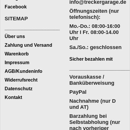
info@treckergarage.de
Facebook
Öffnungszeiten (nur
telefonisch):
SITEMAP
Mo.-Do.: 08:00-16:00
___________________
Uhr I Fr. 08:00-14.00
Über uns
Uhr
Zahlung und Versand
Sa./So.: geschlossen
Warenkorb
Sicher bezahlen mit
Impressum
____________________
AGB/Kundeninfo
Vorauskasse /
Widerrufsrecht
Banküberweisung
Datenschutz
PayPal
Kontakt
Nachnahme (nur D
und AT)
Barzahlung bei
Selbstabholung (nur
nach vorheriger