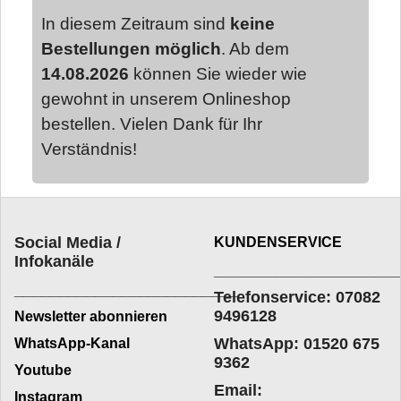
In diesem Zeitraum sind
keine
Bestellungen möglich
. Ab dem
14.08.2026
können Sie wieder wie
gewohnt in unserem Onlineshop
bestellen. Vielen Dank für Ihr
Verständnis!
Social Media /
KUNDENSERVICE
Infokanäle
____________________
_________________________
Telefonservice: 07082
9496128
Newsletter abonnieren
WhatsApp: 01520 675
WhatsApp-Kanal
9362
Youtube
Email:
Instagram