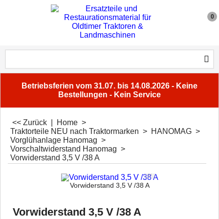
0
Betriebsferien vom 31.07. bis 14.08.2026 - Keine
Bestellungen - Kein Service
<< Zurück
|
Home
>
Traktorteile NEU nach Traktormarken
>
HANOMAG
>
Vorglühanlage Hanomag
>
Vorschaltwiderstand Hanomag
>
Vorwiderstand 3,5 V /38 A
Vorwiderstand 3,5 V /38 A
Vorwiderstand 3,5 V /38 A