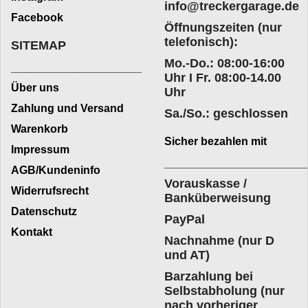
info@treckergarage.de
Facebook
Öffnungszeiten (nur
telefonisch):
SITEMAP
Mo.-Do.: 08:00-16:00
___________________
Uhr I Fr. 08:00-14.00
Über uns
Uhr
Zahlung und Versand
Sa./So.: geschlossen
Warenkorb
Sicher bezahlen mit
Impressum
____________________
AGB/Kundeninfo
Vorauskasse /
Widerrufsrecht
Banküberweisung
Datenschutz
PayPal
Kontakt
Nachnahme (nur D
und AT)
Barzahlung bei
Selbstabholung (nur
nach vorheriger