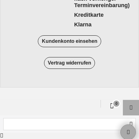
Terminvereinbarung)
Kreditkarte
Klarna
Kundenkonto einsehen
Vertrag widerrufen
WebShop erstellt mit
ShopFactory Shop
Software.
0