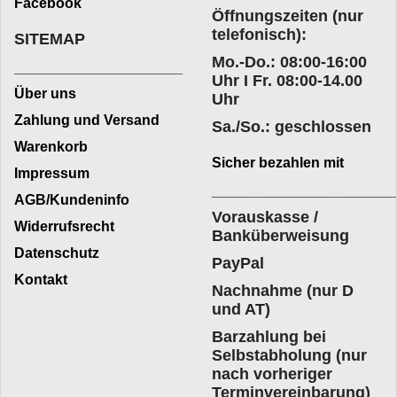
Facebook
Öffnungszeiten (nur
telefonisch):
SITEMAP
Mo.-Do.: 08:00-16:00
___________________
Uhr I Fr. 08:00-14.00
Über uns
Uhr
Zahlung und Versand
Sa./So.: geschlossen
Warenkorb
Sicher bezahlen mit
Impressum
____________________
AGB/Kundeninfo
Vorauskasse /
Widerrufsrecht
Banküberweisung
Datenschutz
PayPal
Kontakt
Nachnahme (nur D
und AT)
Barzahlung bei
Selbstabholung (nur
nach vorheriger
Terminvereinbarung)