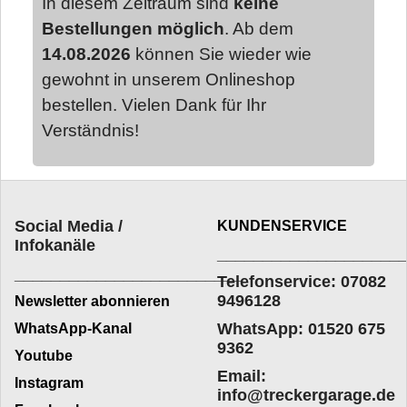
In diesem Zeitraum sind
keine
Bestellungen möglich
. Ab dem
14.08.2026
können Sie wieder wie
gewohnt in unserem Onlineshop
bestellen. Vielen Dank für Ihr
Verständnis!
Social Media /
KUNDENSERVICE
Infokanäle
____________________
_________________________
Telefonservice: 07082
9496128
Newsletter abonnieren
WhatsApp: 01520 675
WhatsApp-Kanal
9362
Youtube
Email:
Instagram
info@treckergarage.de