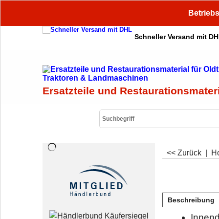
Betriebs
Schneller Versand mit D
Ersatzteile und Restaurationsmater
<< Zurück
|
H
Beschreibung
Innen