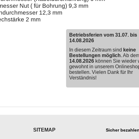
esser Nut ( für Bohrung) 9,3 mm
ndurchmesser 12,3 mm
echstärke 2 mm
Betriebsferien vom 31.07. bis
14.08.2026
In diesem Zeitraum sind
keine
Bestellungen möglich
. Ab de
14.08.2026
können Sie wieder 
gewohnt in unserem Onlinesho
bestellen. Vielen Dank für Ihr
Verständnis!
SITEMAP
Sicher bezahlen
___________
___________________
___________