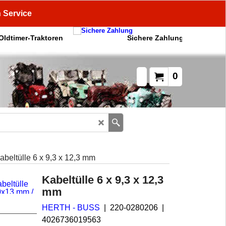
n Service
 Oldtimer-Traktoren
Sichere Zahlung
0
abeltülle 6 x 9,3 x 12,3 mm
Kabeltülle 6 x 9,3 x 12,3
mm
HERTH - BUSS
220-0280206
4026736019563