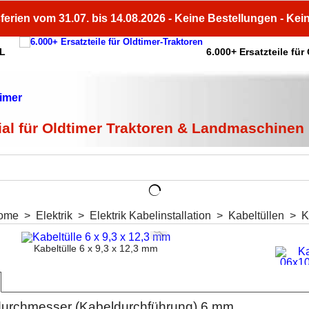
ferien vom 31.07. bis 14.08.2026 - Keine Bestellungen - Kei
HL
6.000+ Ersatzteile für
ial für Oldtimer Traktoren & Landmaschinen
ome
>
Elektrik
>
Elektrik Kabelinstallation
>
Kabeltüllen
>
K
Kabeltülle 6 x 9,3 x 12,3 mm
durchmesser (Kabeldurchführung) 6 mm