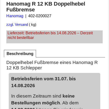
Hanomag R 12 KB Doppelhebel
Fußbremse
Hanomag
402-0200027
zzgl. Versand
kg
Lieferzeit:
Betriebsferien bis 14.08.2026 – Derzeit
nicht bestellbar
Beschreibung
Doppelhebel Fußbremse eines Hanomag R
12 KB Schlepper
Betriebsferien vom 31.07. bis
14.08.2026
In diesem Zeitraum sind
keine
Bestellungen möglich
. Ab dem