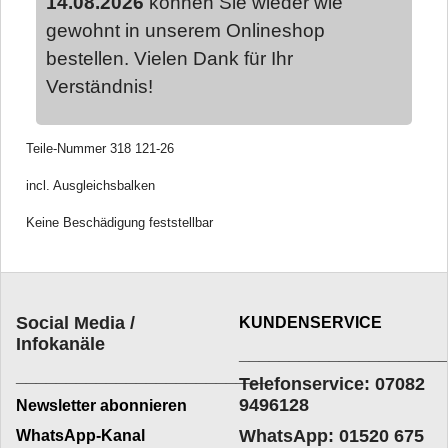
14.08.2026
können Sie wieder wie
gewohnt in unserem Onlineshop
bestellen. Vielen Dank für Ihr
Verständnis!
Teile-Nummer 318 121-26
incl. Ausgleichsbalken
Keine Beschädigung feststellbar
Social Media /
KUNDENSERVICE
Infokanäle
____________________
_________________________
Telefonservice: 07082
9496128
Newsletter abonnieren
WhatsApp: 01520 675
WhatsApp-Kanal