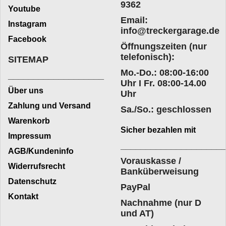
9362
Youtube
Email:
Instagram
info@treckergarage.de
Facebook
Öffnungszeiten (nur
telefonisch):
SITEMAP
Mo.-Do.: 08:00-16:00
___________________
Uhr I Fr. 08:00-14.00
Über uns
Uhr
Zahlung und Versand
Sa./So.: geschlossen
Warenkorb
Sicher bezahlen mit
Impressum
____________________
AGB/Kundeninfo
Vorauskasse /
Widerrufsrecht
Banküberweisung
Datenschutz
PayPal
Kontakt
Nachnahme (nur D
und AT)