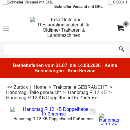
Schneller Versand mit DHL
0
Betriebsferien vom 31.07. bis 14.08.2026 - Keine
Bestellungen - Kein Service
<< Zurück
|
Home
>
Traktorteile GEBRAUCHT
>
Hanomag -Teile gebraucht
>
Hanomag R 12 KB
>
Hanomag R 12 KB Doppelhebel Fußbremse
Hanomag R 12 KB Doppelhebel Fußbremse