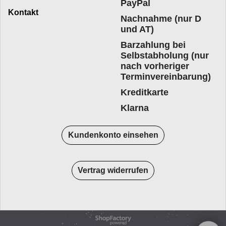
PayPal
Kontakt
Nachnahme (nur D
und AT)
Barzahlung bei
Selbstabholung (nur
nach vorheriger
Terminvereinbarung)
Kreditkarte
Klarna
Kundenkonto einsehen
Vertrag widerrufen
WebShop erstellt mit
ShopFactory Shop