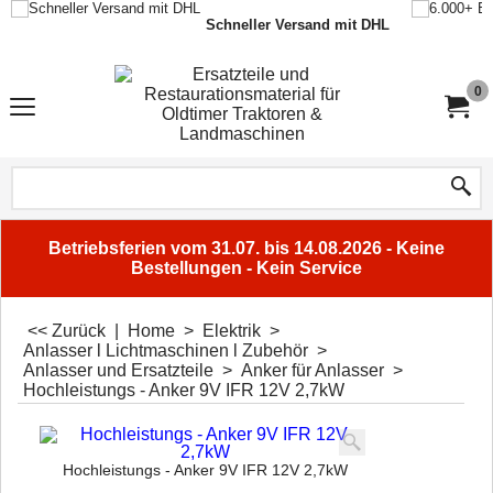
Schneller Versand mit DHL
0
Betriebsferien vom 31.07. bis 14.08.2026 - Keine
Bestellungen - Kein Service
<< Zurück
|
Home
>
Elektrik
>
Anlasser l Lichtmaschinen l Zubehör
>
Anlasser und Ersatzteile
>
Anker für Anlasser
>
Hochleistungs - Anker 9V IFR 12V 2,7kW
Hochleistungs - Anker 9V IFR 12V 2,7kW