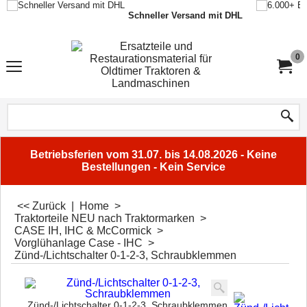
Schneller Versand mit DHL
0
Betriebsferien vom 31.07. bis 14.08.2026 - Keine
Bestellungen - Kein Service
<< Zurück
|
Home
>
Traktorteile NEU nach Traktormarken
>
CASE IH, IHC & McCormick
>
Vorglühanlage Case - IHC
>
Zünd-/Lichtschalter 0-1-2-3, Schraubklemmen
Zünd-/Lichtschalter 0-1-2-3, Schraubklemmen