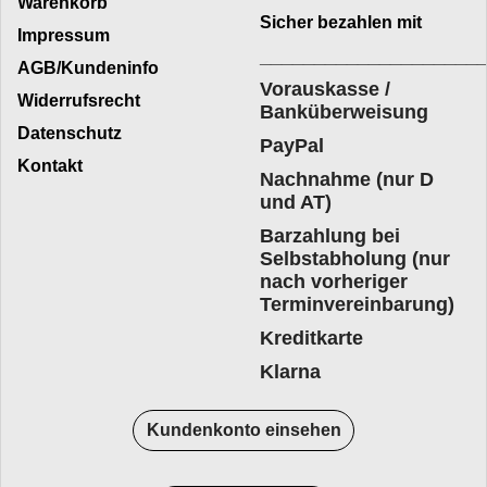
Warenkorb
Sicher bezahlen mit
Impressum
____________________
AGB/Kundeninfo
Vorauskasse /
Widerrufsrecht
Banküberweisung
Datenschutz
PayPal
Kontakt
Nachnahme (nur D
und AT)
Barzahlung bei
Selbstabholung (nur
nach vorheriger
Terminvereinbarung)
Kreditkarte
Klarna
Kundenkonto einsehen