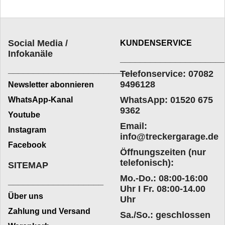
Social Media /
KUNDENSERVICE
Infokanäle
____________________
_________________________
Telefonservice: 07082
9496128
Newsletter abonnieren
WhatsApp: 01520 675
WhatsApp-Kanal
9362
Youtube
Email:
Instagram
info@treckergarage.de
Facebook
Öffnungszeiten (nur
telefonisch):
SITEMAP
Mo.-Do.: 08:00-16:00
___________________
Uhr I Fr. 08:00-14.00
Über uns
Uhr
Zahlung und Versand
Sa./So.: geschlossen