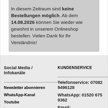
In diesem Zeitraum sind
keine
Bestellungen möglich
. Ab dem
14.08.2026
können Sie wieder wie
gewohnt in unserem Onlineshop
bestellen. Vielen Dank für Ihr
Verständnis!
Social Media /
KUNDENSERVICE
Infokanäle
____________________
_________________________
Telefonservice: 07082
9496128
Newsletter abonnieren
WhatsApp: 01520 675
WhatsApp-Kanal
9362
Youtube
Email: