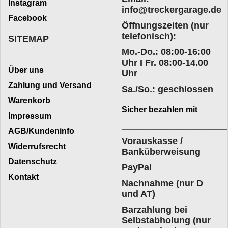
Instagram
info@treckergarage.de
Facebook
Öffnungszeiten (nur
telefonisch):
SITEMAP
Mo.-Do.: 08:00-16:00
___________________
Uhr I Fr. 08:00-14.00
Über uns
Uhr
Zahlung und Versand
Sa./So.: geschlossen
Warenkorb
Sicher bezahlen mit
Impressum
____________________
AGB/Kundeninfo
Vorauskasse /
Widerrufsrecht
Banküberweisung
Datenschutz
PayPal
Kontakt
Nachnahme (nur D
und AT)
Barzahlung bei
Selbstabholung (nur