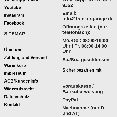
9362
Youtube
Email:
Instagram
info@treckergarage.de
Facebook
Öffnungszeiten (nur
telefonisch):
SITEMAP
Mo.-Do.: 08:00-16:00
___________________
Uhr I Fr. 08:00-14.00
Über uns
Uhr
Zahlung und Versand
Sa./So.: geschlossen
Warenkorb
Sicher bezahlen mit
Impressum
____________________
AGB/Kundeninfo
Vorauskasse /
Widerrufsrecht
Banküberweisung
Datenschutz
PayPal
Kontakt
Nachnahme (nur D
und AT)