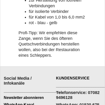
zur Herstellung von lötfreien
Verbindungen
für isolierte Verbinder
für Kabel von 1,0 bis 6,0 mm2
rot - blau - gelb
Profi-Tipp: Wir empfehlen diese
Zange, wenn Sie des öfteren
Quetschverbindungen herstellen
wollen, also bei der Restauration
eines Schleppers.
Social Media /
KUNDENSERVICE
Infokanäle
____________________
_________________________
Telefonservice: 07082
9496128
Newsletter abonnieren
WhatsApp: 01520 675
WhatsApp-Kanal