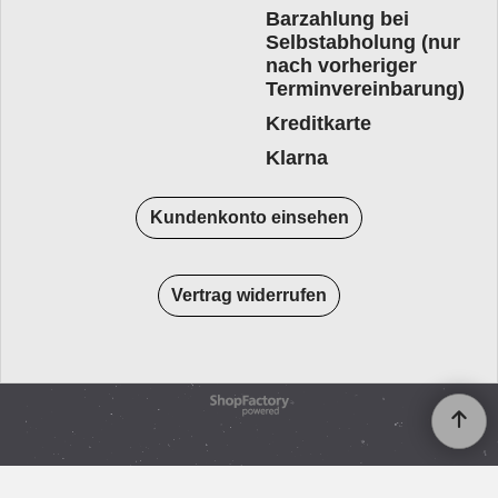
Barzahlung bei
Selbstabholung (nur
nach vorheriger
Terminvereinbarung)
Kreditkarte
Klarna
Kundenkonto einsehen
Vertrag widerrufen
WebShop erstellt mit
ShopFactory Shop
Software.