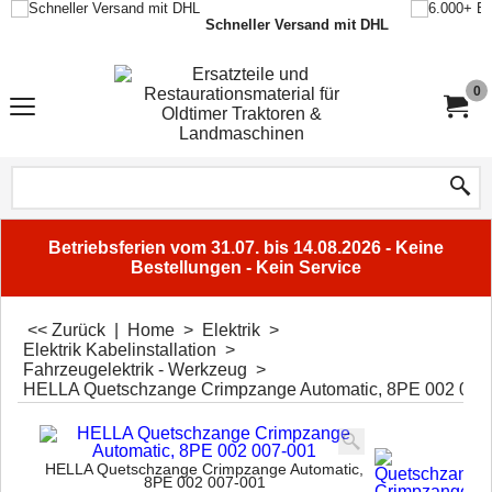
Schneller Versand mit DHL
0
Betriebsferien vom 31.07. bis 14.08.2026 - Keine
Bestellungen - Kein Service
<< Zurück
|
Home
>
Elektrik
>
Elektrik Kabelinstallation
>
Fahrzeugelektrik - Werkzeug
>
HELLA Quetschzange Crimpzange Automatic, 8PE 002 007
HELLA Quetschzange Crimpzange Automatic,
8PE 002 007-001