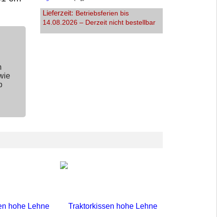
Lieferzeit:
Betriebsferien bis
14.08.2026 – Derzeit nicht bestellbar
m
wie
p