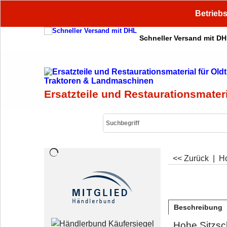
Betriebs
Schneller Versand mit D
Ersatzteile und Restaurationsmater
<< Zurück
|
H
Beschreibung
Hohe Sitzsch