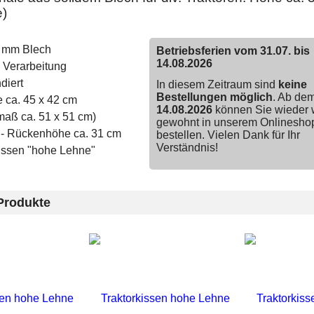
e)
2 mm Blech
Betriebsferien vom 31.07. bis
14.08.2026
 Verarbeitung
diert
In diesem Zeitraum sind
keine
Bestellungen möglich
. Ab de
e ca. 45 x 42 cm
14.08.2026
können Sie wieder 
aß ca. 51 x 51 cm)
gewohnt in unserem Onlinesho
 - Rückenhöhe ca. 31 cm
bestellen. Vielen Dank für Ihr
Verständnis!
kissen "hohe Lehne"
Produkte