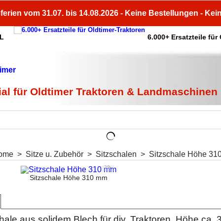
ferien vom 31.07. bis 14.08.2026 - Keine Bestellungen - Kei
HL
6.000+ Ersatzteile für
ial für Oldtimer Traktoren & Landmaschinen
ome
>
Sitze u. Zubehör
>
Sitzschalen
>
Sitzschale Höhe 31
Sitzschale Höhe 310 mm
ale aus solidem Blech für div. Traktoren. Höhe ca.