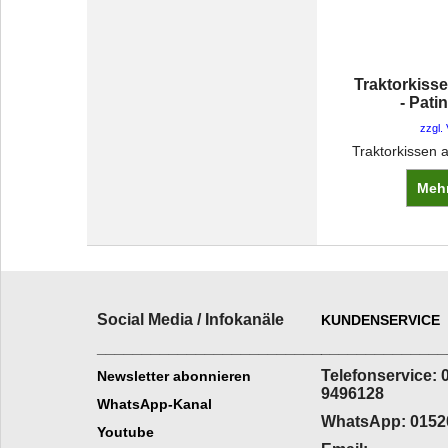
Traktorkiss
- Pati
zzgl.
Mehr
Social Media / Infokanäle
KUNDENSERVICE
_________________________
______________
Telefonservice: 
Newsletter abonnieren
9496128
WhatsApp-Kanal
WhatsApp: 0152
Youtube