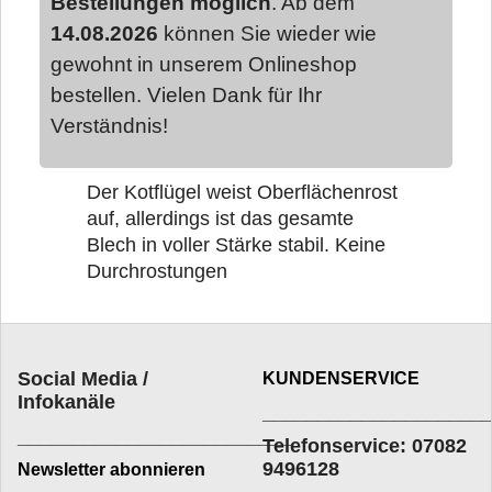
Bestellungen möglich
. Ab dem
14.08.2026
können Sie wieder wie
gewohnt in unserem Onlineshop
bestellen. Vielen Dank für Ihr
Verständnis!
Der Kotflügel weist Oberflächenrost
auf, allerdings ist das gesamte
Blech in voller Stärke stabil. Keine
Durchrostungen
Social Media /
KUNDENSERVICE
Infokanäle
____________________
_________________________
Telefonservice: 07082
9496128
Newsletter abonnieren