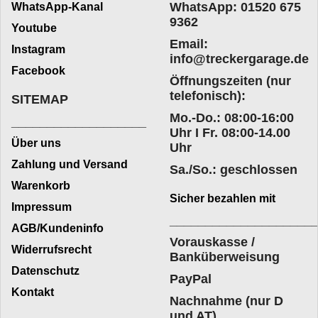
WhatsApp: 01520 675
WhatsApp-Kanal
9362
Youtube
Email:
Instagram
info@treckergarage.de
Facebook
Öffnungszeiten (nur
telefonisch):
SITEMAP
Mo.-Do.: 08:00-16:00
___________________
Uhr I Fr. 08:00-14.00
Über uns
Uhr
Zahlung und Versand
Sa./So.: geschlossen
Warenkorb
Sicher bezahlen mit
Impressum
____________________
AGB/Kundeninfo
Vorauskasse /
Widerrufsrecht
Banküberweisung
Datenschutz
PayPal
Kontakt
Nachnahme (nur D
und AT)