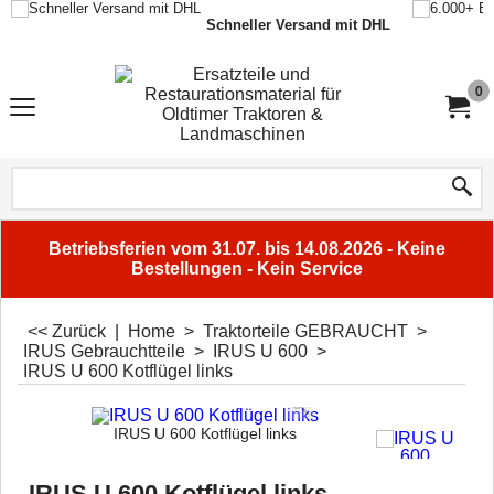
Schneller Versand mit DHL
0
Betriebsferien vom 31.07. bis 14.08.2026 - Keine
Bestellungen - Kein Service
<< Zurück
|
Home
>
Traktorteile GEBRAUCHT
>
IRUS Gebrauchtteile
>
IRUS U 600
>
IRUS U 600 Kotflügel links
IRUS U 600 Kotflügel links
IRUS U 600 Kotflügel links