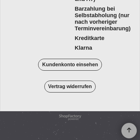
Barzahlung bei
Selbstabholung (nur
nach vorheriger
Terminvereinbarung)
Kreditkarte
Klarna
Kundenkonto einsehen
Vertrag widerrufen
WebShop erstellt mit
ShopFactory Shop
Software.