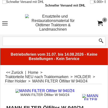
Schneller Versand mit DHL
0
Betriebsferien vom 31.07. bis 14.08.2026 - Keine
Bestellungen - Kein Service
<< Zurück
|
Home
>
Traktorteile NEU nach Traktormarken
>
HOLDER
>
Filter Holder
>
MANN FILTER Ölfilter W 940/24
MANN FILTER Ölfilter W 940/24
MANN FILTER Ölfilter W 940/24