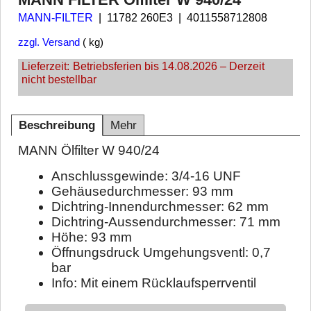
MANN-FILTER
11782 260E3
4011558712808
zzgl. Versand
kg
Lieferzeit:
Betriebsferien bis 14.08.2026 – Derzeit
nicht bestellbar
Beschreibung
Mehr
MANN Ölfilter W 940/24
Anschlussgewinde: 3/4-16 UNF
Gehäusedurchmesser: 93 mm
Dichtring-Innendurchmesser: 62 mm
Dichtring-Aussendurchmesser: 71 mm
Höhe: 93 mm
Öffnungsdruck Umgehungsventl: 0,7
bar
Info: Mit einem Rücklaufsperrventil