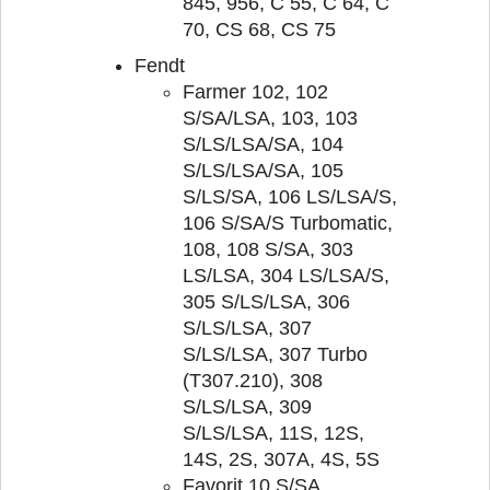
845, 956, C 55, C 64, C
70, CS 68, CS 75
Fendt
Farmer 102, 102
S/SA/LSA, 103, 103
S/LS/LSA/SA, 104
S/LS/LSA/SA, 105
S/LS/SA, 106 LS/LSA/S,
106 S/SA/S Turbomatic,
108, 108 S/SA, 303
LS/LSA, 304 LS/LSA/S,
305 S/LS/LSA, 306
S/LS/LSA, 307
S/LS/LSA, 307 Turbo
(T307.210), 308
S/LS/LSA, 309
S/LS/LSA, 11S, 12S,
14S, 2S, 307A, 4S, 5S
Favorit 10 S/SA