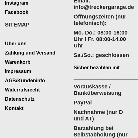
Email:
Instagram
info@treckergarage.de
Facebook
Öffnungszeiten (nur
telefonisch):
SITEMAP
Mo.-Do.: 08:00-16:00
___________________
Uhr I Fr. 08:00-14.00
Über uns
Uhr
Zahlung und Versand
Sa./So.: geschlossen
Warenkorb
Sicher bezahlen mit
Impressum
____________________
AGB/Kundeninfo
Vorauskasse /
Widerrufsrecht
Banküberweisung
Datenschutz
PayPal
Kontakt
Nachnahme (nur D
und AT)
Barzahlung bei
Selbstabholung (nur