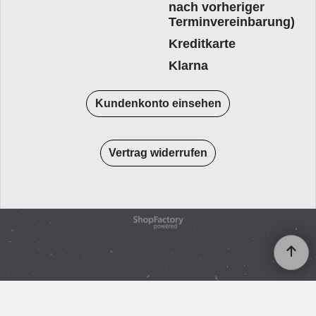
nach vorheriger
Terminvereinbarung)
Kreditkarte
Klarna
Kundenkonto einsehen
Vertrag widerrufen
WebShop erstellt mit
ShopFactory Shop
Software.