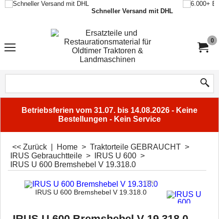
Schneller Versand mit DHL
0
Betriebsferien vom 31.07. bis 14.08.2026 - Keine
Bestellungen - Kein Service
<< Zurück
|
Home
>
Traktorteile GEBRAUCHT
>
IRUS Gebrauchtteile
>
IRUS U 600
>
IRUS U 600 Bremshebel V 19.318.0
IRUS U 600 Bremshebel V 19.318.0
IRUS U 600 Bremshebel V 19.318.0